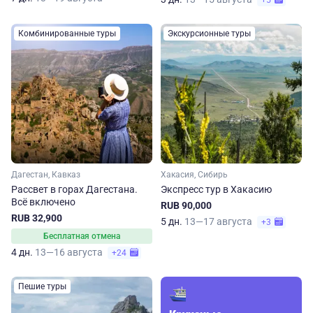
+5
Комбинированные туры
Экскурсионные туры
Дагестан, Кавказ
Хакасия, Сибирь
Рассвет в горах Дагестана.
Экспресс тур в Хакасию
Всё включено
RUB 90,000
RUB 32,900
5 дн.
13—17 августа
+3
Бесплатная отмена
4 дн.
13—16 августа
+24
Пешие туры