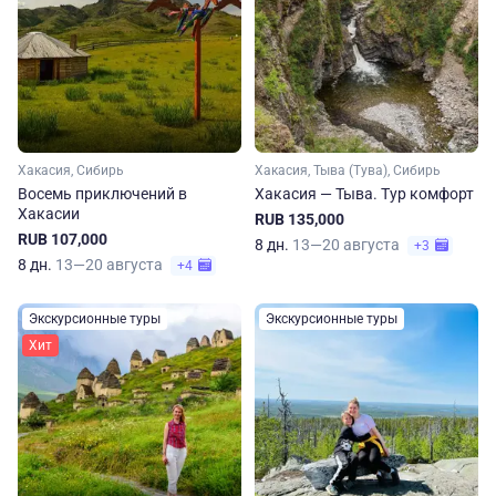
Хакасия, Сибирь
Хакасия, Тыва (Тува), Сибирь
Восемь приключений в
Хакасия — Тыва. Тур комфорт
Хакасии
RUB 135,000
RUB 107,000
8 дн.
13—20 августа
+3
8 дн.
13—20 августа
+4
Экскурсионные туры
Экскурсионные туры
Хит