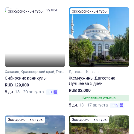
Экскурсионные туры
Экскурсионные туры
Хакасия, Красноярский край, Тыва (Тува), Сибирь
Дагестан, Кавказ
Сибирские каникулы
Жемчужины Дагестана.
Лучшее за 5 дней
RUB 129,000
RUB 32,000
8 дн.
13—20 августа
+3
Бесплатная отмена
5 дн.
13—17 августа
+15
Экскурсионные туры
Экскурсионные туры