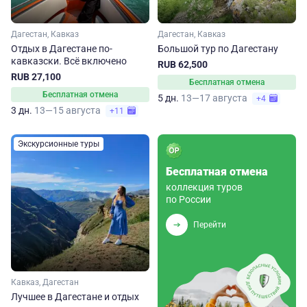
Дагестан, Кавказ
Дагестан, Кавказ
Отдых в Дагестане по-
Большой тур по Дагестану
кавказски. Всё включено
RUB 62,500
RUB 27,100
Бесплатная отмена
Бесплатная отмена
5 дн.
13—17 августа
+4
3 дн.
13—15 августа
+11
Экскурсионные туры
Бесплатная отмена
коллекция туров
по России
Перейти
Кавказ, Дагестан
Лучшее в Дагестане и отдых