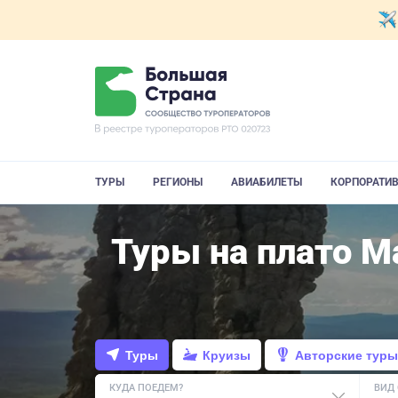
ТУРЫ
РЕГИОНЫ
АВИАБИЛЕТЫ
КОРПОРАТИ
Туры на плато М
Туры
Круизы
Авторские туры
КУДА ПОЕДЕМ?
ВИД