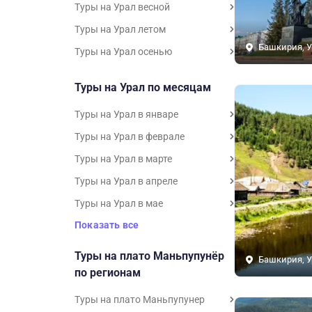
Туры на Урал весной
Туры на Урал летом
Башкирия, У
Туры на Урал осенью
Туры на Урал по месяцам
Туры на Урал в январе
Туры на Урал в феврале
Туры на Урал в марте
Туры на Урал в апреле
Туры на Урал в мае
Показать все
Туры на плато Маньпупунёр
Башкирия, У
по регионам
Туры на плато Маньпупунер