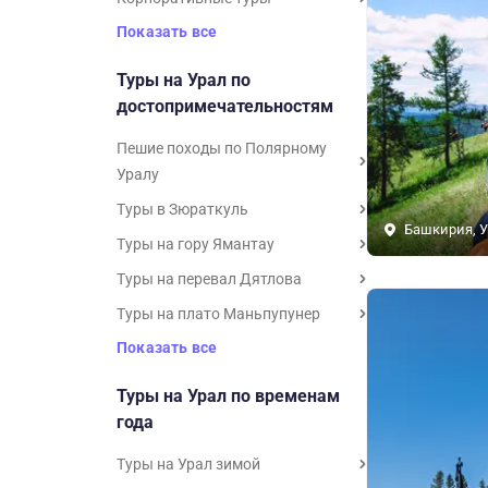
Показать все
Туры на Урал по
достопримечательностям
Пешие походы по Полярному
Уралу
Туры в Зюраткуль
Башкирия, У
Туры на гору Ямантау
Туры на перевал Дятлова
Туры на плато Маньпупунер
Показать все
Туры на Урал по временам
года
Туры на Урал зимой