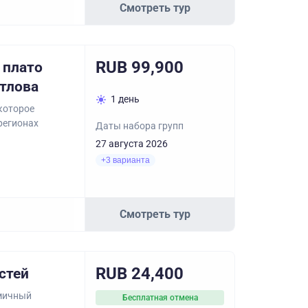
Смотреть тур
RUB 99,900
 плато
тлова
1 день
которое
регионах
Даты набора групп
27 августа 2026
+3 варианта
Смотреть тур
RUB 24,400
стей
амичный
Бесплатная отмена