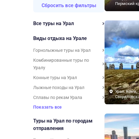
Пермский к
Сбросить все фильтры
Все туры на Урал
Виды отдыха на Урале
Горнолыжные туры на Урал
Комбинированные туры по
Уралу
Конные туры на Урал
Лыжные походы на Урал
Урал, Коми,
Свердловска
Сплавы по рекам Урала
Показать все
Туры на Урал по городам
отправления