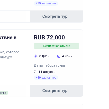
+39 вариантов
Смотреть тур
RUB 72,000
ствие в
Бесплатная отмена
ие, которое
5 дней
4 ночи
ультуру
Даты набора групп
7—11 августа
+39 вариантов
Смотреть тур
него