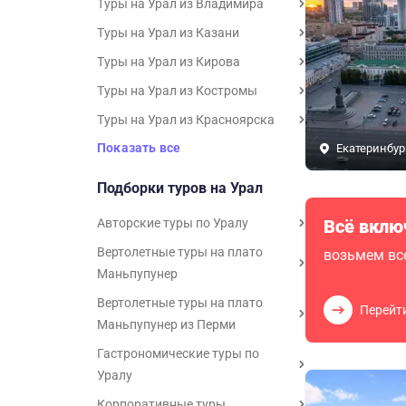
Туры на Урал из Владимира
Туры на Урал из Казани
Туры на Урал из Кирова
Туры на Урал из Костромы
Туры на Урал из Красноярска
Показать все
Екатеринбур
Подборки туров на Урал
Авторские туры по Уралу
Всё вклю
Вертолетные туры на плато
возьмем все
Маньпупунер
Вертолетные туры на плато
Перейт
Маньпупунер из Перми
Гастрономические туры по
Уралу
Корпоративные туры