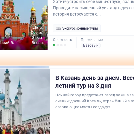
Хотите устроить себе мини-отпуск, полн
Проведите насыщенный уик-энд в двух с
история встречается с...
Лето,
Экскурсионные туры
Осень,
Зима,
Сложность
Проживание
Марий Эл
Весна
Базовый
В Казань день за днем. Вес
летний тур на 3 дня
Ночной город предстанет перед вами в з
сиянии: древний Кремль, отражённый в в
сверкающие мосты создадут...
Лето,
Осень,
Зима,