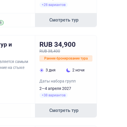
+28 вариантов
Смотреть тур
й
RUB 34,900
ур и
RUB 38,400
Раннее бронирование тура
является самым
ние на стыке
3 дня
2 ночи
Даты набора групп
2—4 апреля 2027
+38 вариантов
Смотреть тур