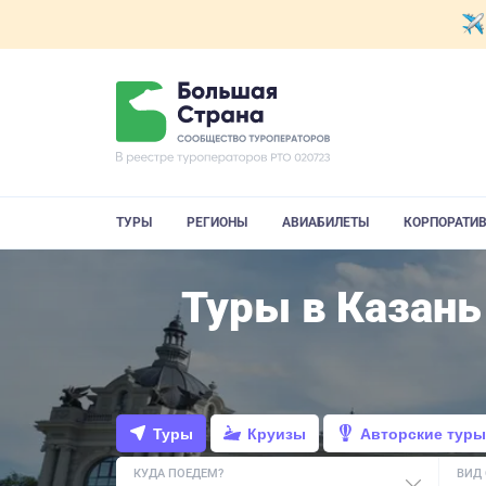
ТУРЫ
РЕГИОНЫ
АВИАБИЛЕТЫ
КОРПОРАТИ
Туры в Казань
Туры
Круизы
Авторские туры
КУДА ПОЕДЕМ?
ВИД