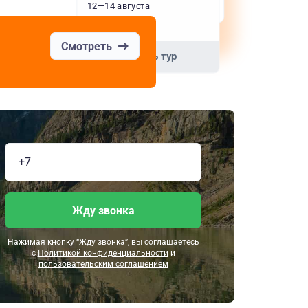
12—14 августа
+34 варианта
Смотреть
Смотреть тур
Высокий
Жду звонка
Нажимая кнопку “Жду звонка”, вы соглашаетесь
с
Политикой конфиденциальности
и
пользовательским соглашением