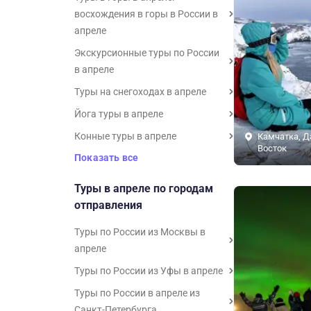
восхождения в горы в России в
апреле
Экскурсионные туры по России
в апреле
Туры на снегоходах в апреле
Йога туры в апреле
Конные туры в апреле
Камчатка, 
Восток
Показать все
Туры в апреле по городам
отправления
Туры по России из Москвы в
апреле
Туры по России из Уфы в апреле
Туры по России в апреле из
Санкт-Петербурга