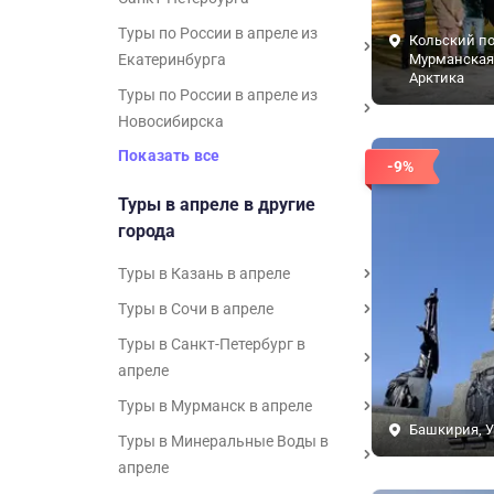
Туры по России в апреле из
Кольский по
Екатеринбурга
Мурманская 
Арктика
Туры по России в апреле из
Новосибирска
Показать все
-9%
Туры в апреле в другие
города
Туры в Казань в апреле
Туры в Сочи в апреле
Туры в Санкт-Петербург в
апреле
Туры в Мурманск в апреле
Башкирия, У
Туры в Минеральные Воды в
апреле