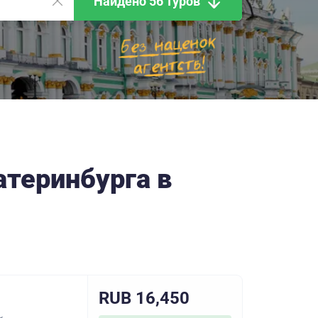
Найдено 56 туров
атеринбурга в
RUB 16,450