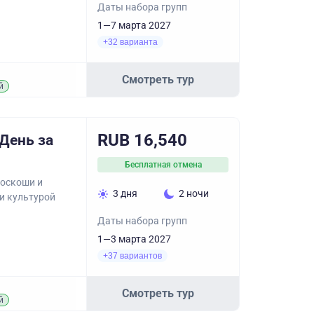
Даты набора групп
1—7 марта 2027
+32 варианта
Смотреть тур
й
RUB 16,540
 День за
Бесплатная отмена
роскоши и
3 дня
2 ночи
 и культурой
Даты набора групп
1—3 марта 2027
+37 вариантов
Смотреть тур
й