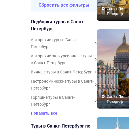
Сбросить все фильтры
Санкт-Петер
Петергоф
Подборки туров в Санкт-
Петербург
Авторские туры в Санкт-
Петербург
Авторские экскурсионные туры
в Санкт-Петербург
Винные туры в Санкт-Петербург
Гастрономические туры в Санкт-
Петербург
Санкт-Петер
Горящие туры в Санкт-
Петергоф
Петербург
Показать все
Туры в Санкт-Петербург по