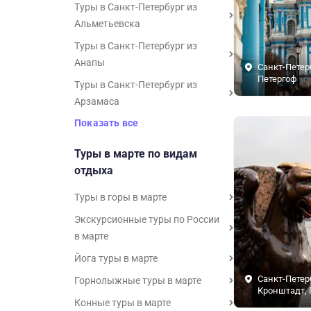
Туры в Санкт-Петербург из
Альметьевска
Туры в Санкт-Петербург из
Анапы
Санкт-Петер
Петергоф
Туры в Санкт-Петербург из
Арзамаса
Показать все
Туры в марте по видам
отдыха
Туры в горы в марте
Экскурсионные туры по России
в марте
Йога туры в марте
Санкт-Петер
Горнолыжные туры в марте
Кронштадт, 
Конные туры в марте