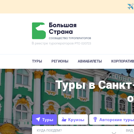
ТУРЫ
РЕГИОНЫ
АВИАБИЛЕТЫ
КОРПОРАТИ
Туры в Санкт
Туры
Круизы
Авторские туры
КУДА ПОЕДЕМ?
ВИД