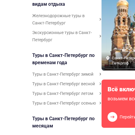
видам отдыха
Железнодорожные туры в
Санкт-Петербург
Экскурсионные туры в Санкт-
Петербург
Туры в Санкт-Петербург по
Санкт-Петер
временам года
Петергоф
Туры в Санкт-Петербург зимой
Туры в Санкт-Петербург весной
Всё вклю
Туры в Санкт-Петербург летом
возьмем все
Туры в Санкт-Петербург осенью
Перейт
Туры в Санкт-Петербург по
месяцам