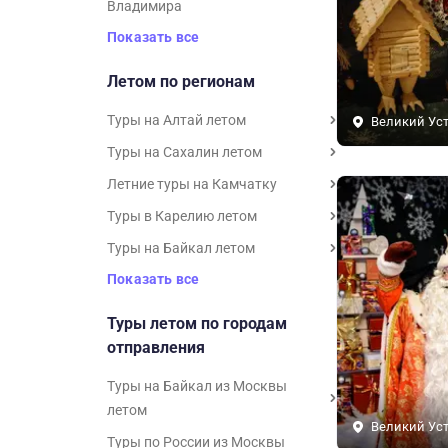
Владимира
Показать все
Летом по регионам
Туры на Алтай летом
Великий Ус
Туры на Сахалин летом
Летние туры на Камчатку
Туры в Карелию летом
Туры на Байкал летом
Показать все
Туры летом по городам
отправления
Туры на Байкал из Москвы
летом
Великий Ус
Туры по России из Москвы