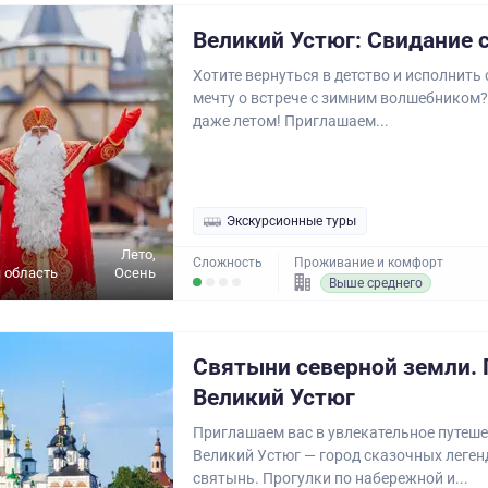
Великий Устюг: Свидание 
Хотите вернуться в детство и исполнить
мечту о встрече с зимним волшебником
даже летом! Приглашаем...
Экскурсионные туры
Лето,
Сложность
Проживание и комфорт
 область
Осень
Выше среднего
Святыни северной земли. 
Великий Устюг
Приглашаем вас в увлекательное путеше
Великий Устюг — город сказочных леген
святынь. Прогулки по набережной и...