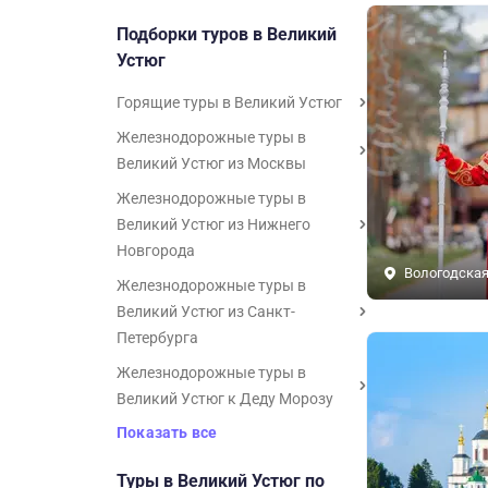
Подборки туров в Великий
Устюг
Горящие туры в Великий Устюг
Железнодорожные туры в
Великий Устюг из Москвы
Железнодорожные туры в
Великий Устюг из Нижнего
Новгорода
Вологодская
Железнодорожные туры в
Великий Устюг из Санкт-
Петербурга
Железнодорожные туры в
Великий Устюг к Деду Морозу
Показать все
Туры в Великий Устюг по