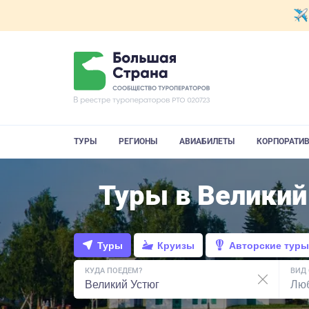
ТУРЫ
РЕГИОНЫ
АВИАБИЛЕТЫ
КОРПОРАТИ
Туры в Великий
Туры
Круизы
Авторские туры
КУДА ПОЕДЕМ?
ВИД