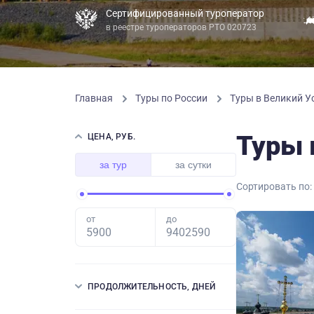
Сертифицированный туроператор
в реестре туроператоров РТО 020723
Главная
Туры по России
Туры в Великий У
Туры 
ЦЕНА, РУБ.
за тур
за сутки
Сортировать по:
от
до
ПРОДОЛЖИТЕЛЬНОСТЬ, ДНЕЙ