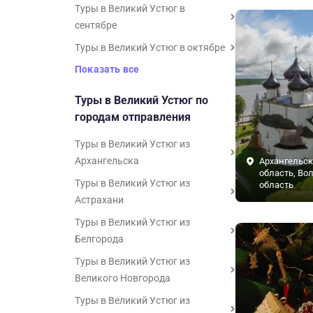
Туры в Великий Устюг в
сентябре
Туры в Великий Устюг в октябре
Показать все
Туры в Великий Устюг по
городам отправления
Туры в Великий Устюг из
Архангельска
Архангельск
область, Во
Туры в Великий Устюг из
область
Астрахани
Туры в Великий Устюг из
Белгорода
Туры в Великий Устюг из
Великого Новгорода
Туры в Великий Устюг из