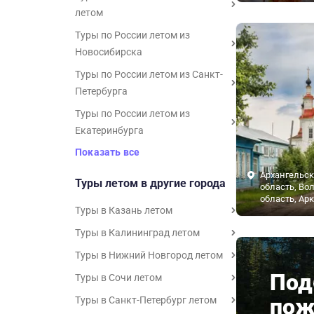
летом
Туры по России летом из
Новосибирска
Туры по России летом из Санкт-
Петербурга
Туры по России летом из
Екатеринбурга
Показать все
Архангельск
Туры летом в другие города
область, Во
область, Ар
Туры в Казань летом
Туры в Калининград летом
Туры в Нижний Новгород летом
Под
Туры в Сочи летом
пож
Туры в Санкт-Петербург летом