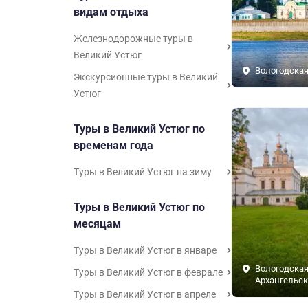
видам отдыха
Железнодорожные туры в
Великий Устюг
Вологодская
Экскурсионные туры в Великий
Устюг
Туры в Великий Устюг по
временам года
Туры в Великий Устюг на зиму
Туры в Великий Устюг по
месяцам
Туры в Великий Устюг в январе
Вологодская
Туры в Великий Устюг в феврале
Архангельск
Туры в Великий Устюг в апреле