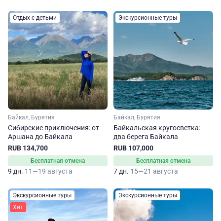
Отдых с детьми
Экскурсионные туры
Байкал, Бурятия
Байкал, Бурятия
Сибирские приключения: от
Байкальская кругосветка:
Аршана до Байкала
два берега Байкала
RUB 134,700
RUB 107,000
Бесплатная отмена
Бесплатная отмена
9 дн.
11—19 августа
7 дн.
15—21 августа
Экскурсионные туры
Экскурсионные туры
Хит