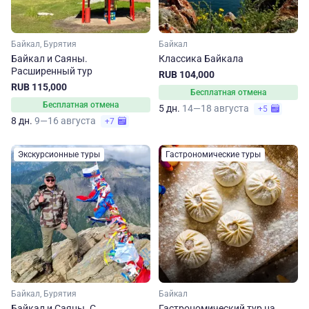
Байкал, Бурятия
Байкал
Байкал и Саяны.
Классика Байкала
Расширенный тур
RUB 104,000
RUB 115,000
Бесплатная отмена
Бесплатная отмена
5 дн.
14—18 августа
+5
8 дн.
9—16 августа
+7
Экскурсионные туры
Гастрономические туры
Байкал, Бурятия
Байкал
Байкал и Саяны. С
Гастрономический тур на