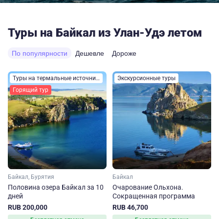
Туры на Байкал из Улан-Удэ летом
По популярности
Дешевле
Дороже
Туры на термальные источники
Экскурсионные туры
Горящий тур
Байкал, Бурятия
Байкал
Половина озера Байкал за 10
Очарование Ольхона.
дней
Сокращенная программа
RUB 200,000
RUB 46,700