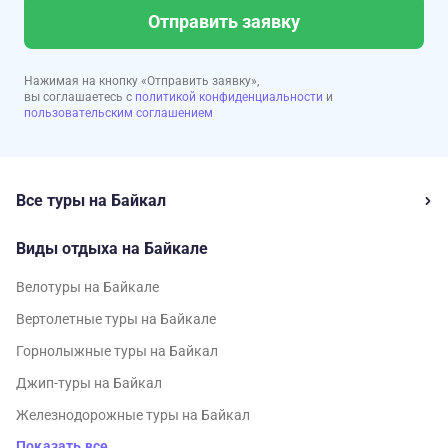
Отправить заявку
Нажимая на кнопку «Отправить заявку»,
вы соглашаетесь с
политикой конфиденциальности
и
пользовательским соглашением
Все туры на Байкал
Виды отдыха на Байкале
Велотуры на Байкале
Вертолетные туры на Байкале
Горнолыжные туры на Байкал
Джип-туры на Байкал
Железнодорожные туры на Байкал
Показать все