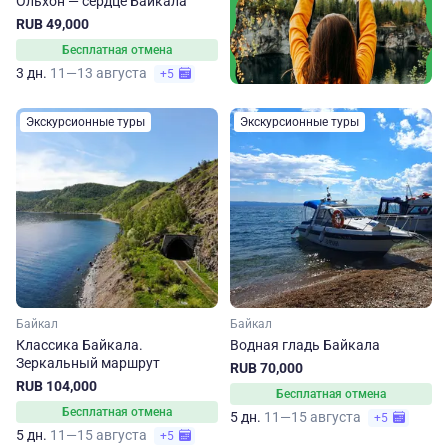
Ольхон — сердце Байкала
RUB 49,000
Бесплатная отмена
3 дн.
11—13 августа
+5
Экскурсионные туры
Экскурсионные туры
Байкал
Байкал
Классика Байкала.
Водная гладь Байкала
Зеркальный маршрут
RUB 70,000
RUB 104,000
Бесплатная отмена
Бесплатная отмена
5 дн.
11—15 августа
+5
5 дн.
11—15 августа
+5