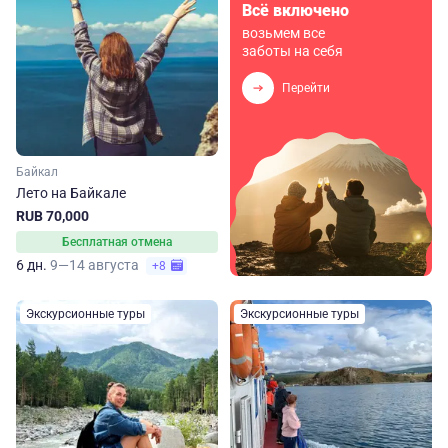
Всё включено
возьмем все
заботы на себя
Перейти
Байкал
Лето на Байкале
RUB 70,000
Бесплатная отмена
6 дн.
9—14 августа
+8
Экскурсионные туры
Экскурсионные туры