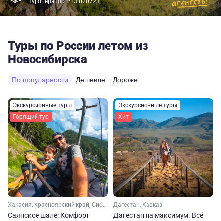
туроператор РТО 020723
Туры по России летом из
Новосибирска
По популярности
Дешевле
Дороже
Экскурсионные туры
Экскурсионные туры
Горящий тур
Хит
Хакасия, Красноярский край, Сибирь
Дагестан, Кавказ
Саянское шале: Комфорт
Дагестан на максимум. Вcё