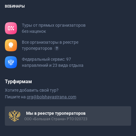
ВЕБИНАРЫ
Туры от прямых организаторов
без наценок
Все организаторы в реестре
туроператоров
Федеральный сервис: 97
направлений и 23 вида отдыха
Турфирмам
Хотите добавить свой тур?
Пишите на
org@bolshayastrana.com
Мы в реестре туроператоров
ООО «Большая Страна» РТО 020723