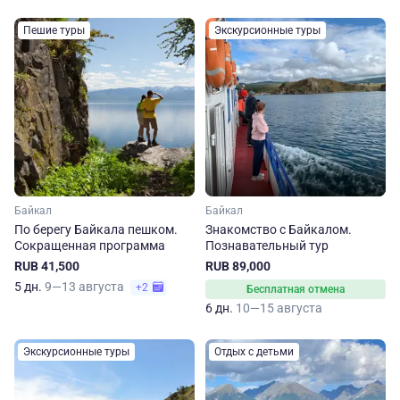
Пешие туры
Экскурсионные туры
Байкал
Байкал
По берегу Байкала пешком.
Знакомство с Байкалом.
Сокращенная программа
Познавательный тур
RUB 41,500
RUB 89,000
5 дн.
9—13 августа
+2
Бесплатная отмена
6 дн.
10—15 августа
Экскурсионные туры
Отдых с детьми