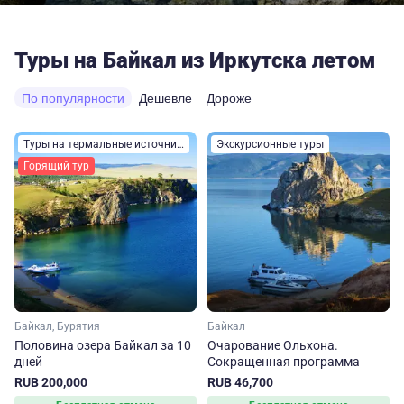
Туры на Байкал из Иркутска летом
По популярности
Дешевле
Дороже
Туры на термальные источники
Экскурсионные туры
Горящий тур
Байкал, Бурятия
Байкал
Половина озера Байкал за 10
Очарование Ольхона.
дней
Сокращенная программа
RUB 200,000
RUB 46,700