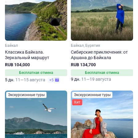
Байкал
Байкал, Бурятия
Классика Байкала.
Сибирские приключения: от
Зеркальный маршрут
Аршана до Байкала
RUB 104,000
RUB 134,700
Бесплатная отмена
Бесплатная отмена
9 дн.
11—19 августа
5 дн.
11—15 августа
+5
Экскурсионные туры
Экскурсионные туры
Хит