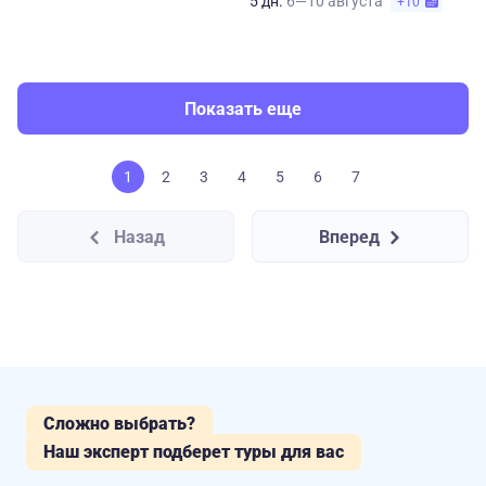
5 дн.
6—10 августа
+10
Показать еще
1
2
3
4
5
6
7
Назад
Вперед
Сложно выбрать?
Наш эксперт подберет туры для вас