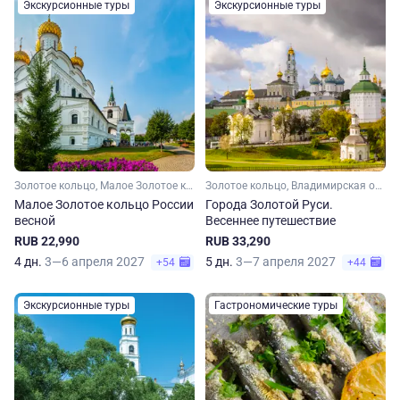
Экскурсионные туры
Экскурсионные туры
Золотое кольцо, Малое Золотое кольцо, Московская область, Владимирская область, Ярославская область, Костромская область, Ивановская область
Золотое кольцо, Владимирская область, Ивановская область, Костромская область, Ярославская область, Московская область, Малое Золотое кольцо
Малое Золотое кольцо России
Города Золотой Руси.
весной
Весеннее путешествие
RUB 22,990
RUB 33,290
4 дн.
3—6 апреля 2027
5 дн.
3—7 апреля 2027
+54
+44
Экскурсионные туры
Гастрономические туры