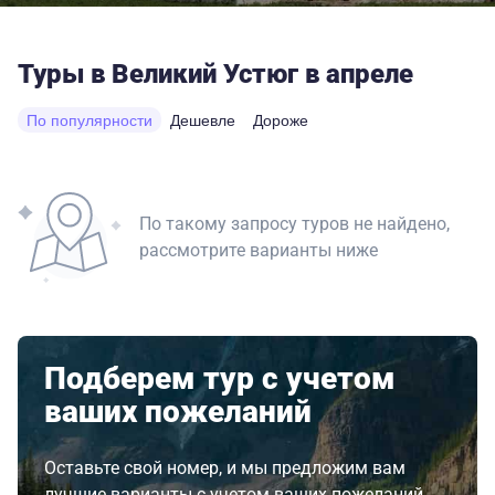
Туры в Великий Устюг в апреле
По популярности
Дешевле
Дороже
По такому запросу туров не найдено,
рассмотрите варианты ниже
Подберем тур с учетом
ваших пожеланий
Оставьте свой номер, и мы предложим вам
лучшие варианты с учетом ваших пожеланий