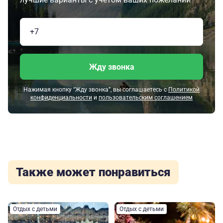
Жду звонка
Нажимая кнопку “Жду звонка”, вы соглашаетесь с
Политикой
конфиденциальности
и
пользовательским соглашением
Также может понравиться
Отдых с детьми
Отдых с детьми