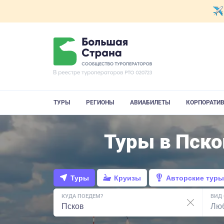
ТУРЫ
РЕГИОНЫ
АВИАБИЛЕТЫ
КОРПОРАТИ
Туры в Пско
Туры
Круизы
Авторские туры
КУДА ПОЕДЕМ?
ВИД