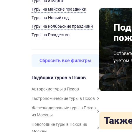
Туры на 8 марта
Туры на майские праздники
Туры на Новый год
Под
Туры на ноябрьские праздники
пож
Туры на Рождество
Оставьт
Сбросить все фильтры
учетом 
Подборки туров в Псков
Авторские туры в Псков
Гастрономические туры в Псков
Железнодорожные туры в Псков
из Москвы
Также
Новогодние туры в Псков из
Москвы