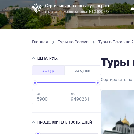
Сертифицированный туроператор
в реестре туроператоров РТО 020723
Главная
Туры по России
Туры в Псков на 2
Туры 
ЦЕНА, РУБ.
за тур
за сутки
Сортировать по:
от
до
ПРОДОЛЖИТЕЛЬНОСТЬ, ДНЕЙ