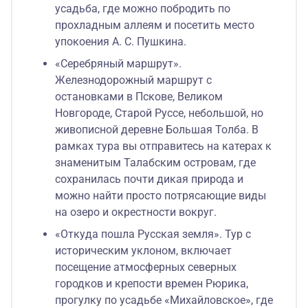
усадьба, где можно побродить по
прохладным аллеям и посетить место
упокоения А. С. Пушкина.
«Серебряный маршрут».
Железнодорожный маршрут с
остановками в Пскове, Великом
Новгороде, Старой Руссе, небольшой, но
живописной деревне Большая Толба. В
рамках тура вы отправитесь на катерах к
знаменитым Талабским островам, где
сохранилась почти дикая природа и
можно найти просто потрясающие виды
на озеро и окрестности вокруг.
«Откуда пошла Русская земля». Тур с
историческим уклоном, включает
посещение атмосферных северных
городков и крепости времен Рюрика,
прогулку по усадьбе «Михайловское», где