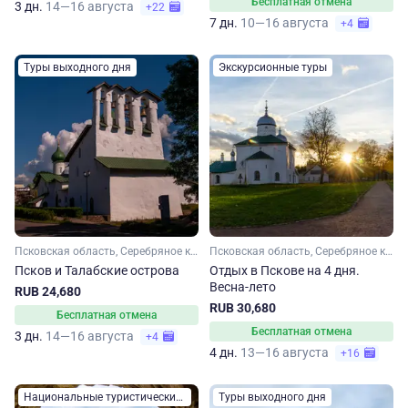
Бесплатная отмена
3 дн.
14—16 августа
+22
7 дн.
10—16 августа
+4
Туры выходного дня
Экскурсионные туры
Псковская область, Серебряное кольцо
Псковская область, Серебряное кольцо
Псков и Талабские острова
Отдых в Пскове на 4 дня.
Весна-лето
RUB 24,680
RUB 30,680
Бесплатная отмена
Бесплатная отмена
3 дн.
14—16 августа
+4
4 дн.
13—16 августа
+16
Национальные туристические маршруты России
Туры выходного дня