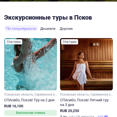
Экскурсионные туры в Псков
По популярности
Дешевле
Дороже
Спа-туры
Спа-туры
Псковская область, Серебряное кольцо
Псковская область, Серебряное кольцо
СПАсибо, Псков! Тур на 2 дня
СПАсибо, Псков! Летний тур
на 3 дня
RUB 16,100
RUB 20,250
Бесплатная отмена
3 дн.
14—16 августа