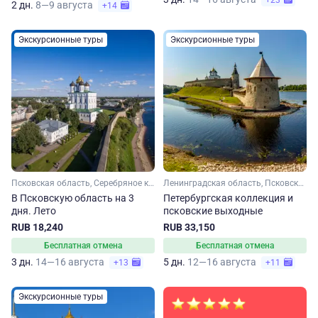
+23
2 дн.
8—9 августа
+14
Экскурсионные туры
Экскурсионные туры
Псковская область, Серебряное кольцо
Ленинградская область, Псковская область, Серебряное кольцо
В Псковскую область на 3
Петербургская коллекция и
дня. Лето
псковские выходные
RUB 18,240
RUB 33,150
Бесплатная отмена
Бесплатная отмена
3 дн.
14—16 августа
5 дн.
12—16 августа
+13
+11
Экскурсионные туры