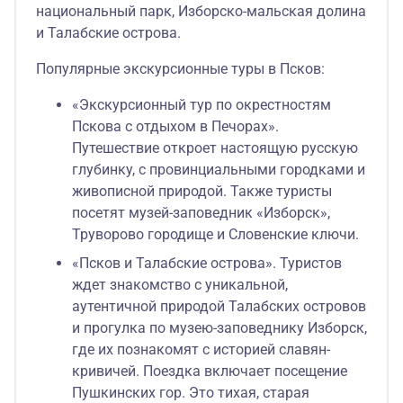
национальный парк, Изборско-мальская долина
и Талабские острова.
Популярные экскурсионные туры в Псков:
«Экскурсионный тур по окрестностям
Пскова с отдыхом в Печорах».
Путешествие откроет настоящую русскую
глубинку, с провинциальными городками и
живописной природой. Также туристы
посетят музей-заповедник «Изборск»,
Труворово городище и Словенские ключи.
«Псков и Талабские острова». Туристов
ждет знакомство с уникальной,
аутентичной природой Талабских островов
и прогулка по музею-заповеднику Изборск,
где их познакомят с историей славян-
кривичей. Поездка включает посещение
Пушкинских гор. Это тихая, старая