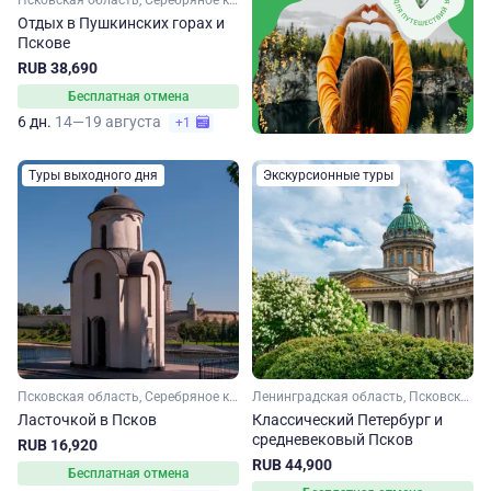
Псковская область, Серебряное кольцо
Отдых в Пушкинских горах и
Пскове
RUB 38,690
Бесплатная отмена
6 дн.
14—19 августа
+1
Туры выходного дня
Экскурсионные туры
Псковская область, Серебряное кольцо
Ленинградская область, Псковская область, Серебряное кольцо
Ласточкой в Псков
Классический Петербург и
средневековый Псков
RUB 16,920
RUB 44,900
Бесплатная отмена