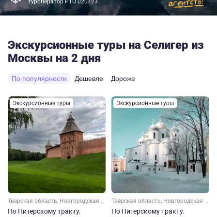
туроператор РТО 020723
Экскурсионные туры на Селигер из
Москвы на 2 дня
По популярности
Дешевле
Дороже
Экскурсионные туры
Экскурсионные туры
Тверская область, Новгородская область, Серебряное кольцо
Тверская область, Новгородская область, Серебряное кольцо
По Питерскому тракту.
По Питерскому тракту.