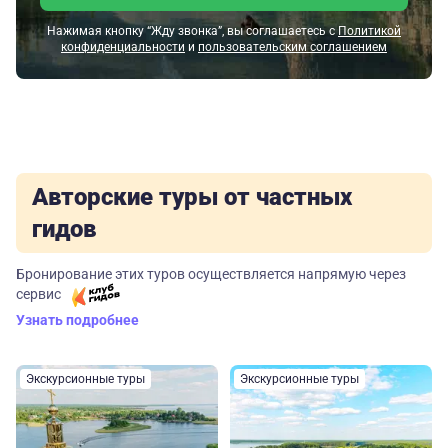
Нажимая кнопку “Жду звонка”, вы соглашаетесь с
Политикой
конфиденциальности
и
пользовательским соглашением
Авторские туры от частных
гидов
Бронирование этих туров осуществляется напрямую через
сервис
Узнать подробнее
Экскурсионные туры
Экскурсионные туры