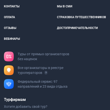
КОНТАКТЫ
МЫ В СМИ
ОПЛАТА
СТРАХОВКА ПУТЕШЕСТВЕННИКОВ
ОТЗЫВЫ
ДОСТОПРИМЕЧАТЕЛЬНОСТИ
ВЕБИНАРЫ
Туры от прямых организаторов
без наценок
Все организаторы в реестре
туроператоров
Федеральный сервис: 97
направлений и 23 вида отдыха
Турфирмам
Хотите добавить свой тур?