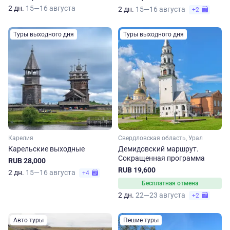
2 дн.
15—16 августа
2 дн.
15—16 августа
+2
Туры выходного дня
Туры выходного дня
Карелия
Свердловская область, Урал
Карельские выходные
Демидовский маршрут.
Сокращенная программа
RUB 28,000
RUB 19,600
2 дн.
15—16 августа
+4
Бесплатная отмена
2 дн.
22—23 августа
+2
Авто туры
Пешие туры