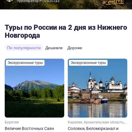
туроператор РТО 020723
Туры по России на 2 дня из Нижнего
Новгорода
По популярности
Дешевле
Дороже
Экскурсионные туры
Экскурсионные туры
Бурятия
Карелия, Архангельская область, Арктика
Величие Восточных Саян
Соловки, Беломорканал и