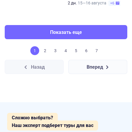
2 дн.
15—16 августа
+6
Показать еще
1
2
3
4
5
6
7
Назад
Вперед
Сложно выбрать?
Наш эксперт подберет туры для вас