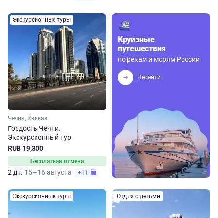
Экскурсионные туры
Круизные
путешествия
по рекам и морям России
Перейти
Чечня, Кавказ
Гордость Чечни.
Экскурсионный тур
RUB 19,300
Бесплатная отмена
2 дн.
15—16 августа
+11
Экскурсионные туры
Отдых с детьми