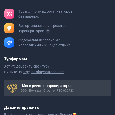
Туры от прямых организаторов
без наценок
Все организаторы в реестре
туроператоров
Федеральный сервис: 97
направлений и 23 вида отдыха
Турфирмам
Хотите добавить свой тур?
Пишите на
org@bolshayastrana.com
Мы в реестре туроператоров
ООО «Большая Страна» РТО 020723
Давайте дружить
Вдохновляем на путешествия
по России