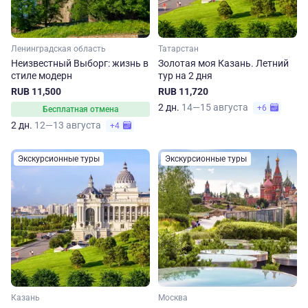
Ленинградская область
Татарстан
Неизвестный Выборг: жизнь в
Золотая моя Казань. Летний
стиле модерн
тур на 2 дня
RUB 11,500
RUB 11,720
2 дн.
14—15 августа
+6
Бесплатная отмена
2 дн.
12—13 августа
+4
Экскурсионные туры
Экскурсионные туры
Казань
Москва