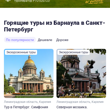
туроператор РТО 020723
Горящие туры из Барнаула в Санкт-
Петербург
По популярности
Дешевле
Дороже
Экскурсионные туры
Экскурсионные туры
Ленинградская область, Карелия
Ленинградская область, Карелия
Тур в Петербург. Симфония
Северная мозаика.