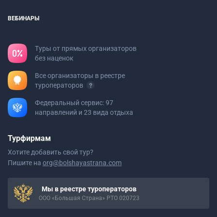
ВЕБИНАРЫ
Туры от прямых организаторов
без наценок
Все организаторы в реестре
туроператоров
Федеральный сервис: 97
направлений и 23 вида отдыха
Турфирмам
Хотите добавить свой тур?
Пишите на
org@bolshayastrana.com
Мы в реестре туроператоров
ООО «Большая Страна» РТО 020723