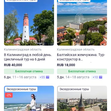
Калининградская область
Калининградская область
В Калининград в любой день.
Балтийская жемчужина. Тур-
Цикличный тур на 6 дней
конструктор в
Калининградскую область
RUB 40,000
RUB 18,000
Бесплатная отмена
Бесплатная отмена
6 дн.
11—16 августа
5 дн.
14—18 августа
+55
+10
Экскурсионные туры
Экскурсионные туры
-2%