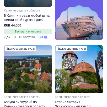
Калининградская область
В Калининград в любой день.
Цикличный тур на 7 дней
RUB 44,000
Бесплатная отмена
7 дн.
10—16 августа
+44
Экскурсионные туры
Экскурсионные туры
Калининградская область
Калининградская область
Азбука экскурсий по
Страна Янтария.
Калининградской области
Экскурсионный тур по