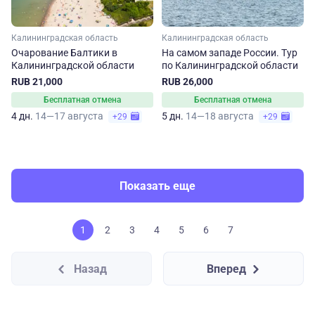
Калининградская область
Калининградская область
Очарование Балтики в
На самом западе России. Тур
Калининградской области
по Калининградской области
RUB 21,000
RUB 26,000
Бесплатная отмена
Бесплатная отмена
4 дн.
14—17 августа
5 дн.
14—18 августа
+29
+29
Показать еще
1
2
3
4
5
6
7
Назад
Вперед