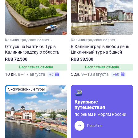
Калининградская область
Калининградская область
Отпуск на Балтике. Тур в
В Калининград в любой день.
Калининградскую область
Цикличный тур на 5 дней
RUB 72,500
RUB 33,500
Бесплатная отмена
Бесплатная отмена
10 дн.
8—17 августа
5 дн.
9—13 августа
+6
+60
Экскурсионные туры
Круизные
путешествия
по рекам и морям России
Перейти