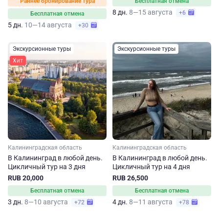
Раннее бронирование тура
Бесплатная отмена
8 дн.
8—15 августа
+6
Бесплатная отмена
5 дн.
10—14 августа
+30
Экскурсионные туры
Экскурсионные туры
Хит
Калининградская область
Калининградская область
В Калининград в любой день.
В Калининград в любой день.
Цикличный тур на 3 дня
Цикличный тур на 4 дня
RUB 20,000
RUB 26,500
Бесплатная отмена
Бесплатная отмена
3 дн.
8—10 августа
4 дн.
8—11 августа
+72
+78