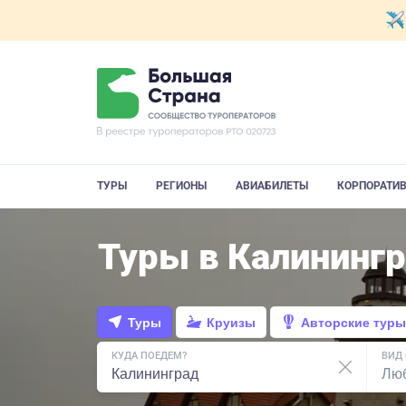
ТУРЫ
РЕГИОНЫ
АВИАБИЛЕТЫ
КОРПОРАТИ
Туры в Калинингр
Туры
Круизы
Авторские туры
КУДА ПОЕДЕМ?
ВИД