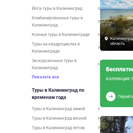
Йога-туры в Калининград
Комбинированные туры в
Калининград
Конные туры в Калининграде
Калинингра
область
Туры на квадроциклах в
Калининграде
Экскурсионные туры в
Калининград
Бесплатн
Показать все
коллекция т
Туры в Калининград по
Перейт
временам года
Туры в Калининград зимой
Туры в Калининград весной
Туры в Калининград летом