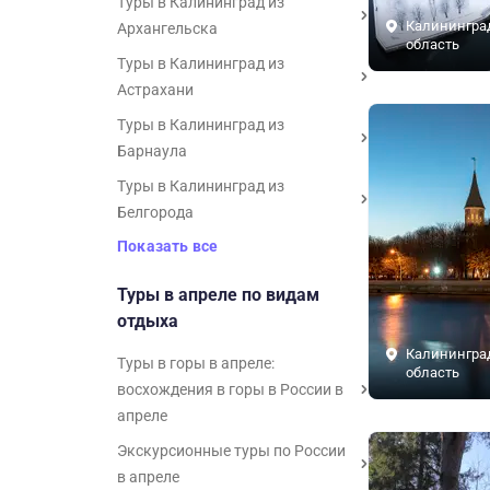
Туры в Калининград из
Калинингра
Архангельска
область
Туры в Калининград из
Астрахани
Туры в Калининград из
Барнаула
Туры в Калининград из
Белгорода
Показать все
Туры в апреле по видам
отдыха
Калинингра
Туры в горы в апреле:
область
восхождения в горы в России в
апреле
Экскурсионные туры по России
в апреле