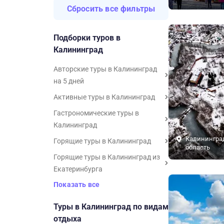
Сбросить все фильтры
Подборки туров в
Калининград
Авторские туры в Калининград
на 5 дней
Активные туры в Калининград
Гастрономические туры в
Калининград
Калинингра
Горящие туры в Калининград
область
Горящие туры в Калининград из
Екатеринбурга
Показать все
Туры в Калининград по видам
отдыха