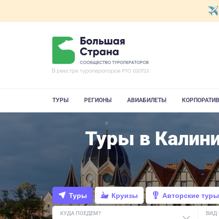
ТУРЫ
РЕГИОНЫ
АВИАБИЛЕТЫ
КОРПОРАТИ
Туры в Калини
Туры
Круизы
Авторские туры
КУДА ПОЕДЕМ?
ВИД