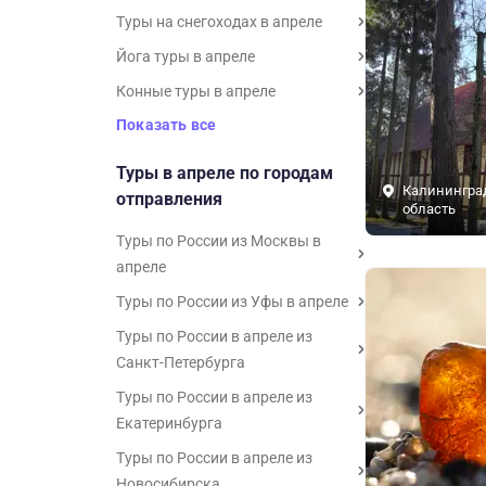
Туры на снегоходах в апреле
Йога туры в апреле
Конные туры в апреле
Показать все
Туры в апреле по городам
Калинингра
отправления
область
Туры по России из Москвы в
апреле
Туры по России из Уфы в апреле
Туры по России в апреле из
Санкт-Петербурга
Туры по России в апреле из
Екатеринбурга
Туры по России в апреле из
Новосибирска