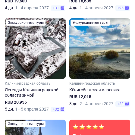
RUB 19,600
RUB 16,635
4 дн.
1—4 апреля 2027
4 дн.
1—4 апреля 2027
+31
+25
Экскурсионные туры
Экскурсионные туры
Калининградская область
Калининградская область
Легенды Калининградской
Кёнигсбергская классика
области зимой
RUB 12,015
RUB 20,955
3 дн.
2—4 апреля 2027
+33
5 дн.
1—5 апреля 2027
+32
Экскурсионные туры