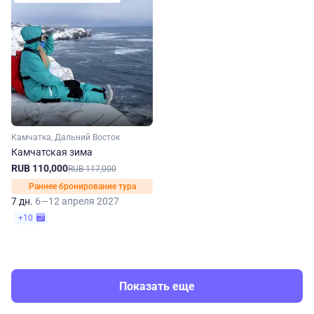
Камчатка, Дальний Восток
Камчатская зима
RUB 110,000
RUB 117,000
Раннее бронирование тура
7 дн.
6—12 апреля 2027
+10
Показать еще