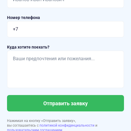
Номер телефона
Куда хотите поехать?
Отправить заявку
Нажимая на кнопку «Отправить заявку»,
вы соглашаетесь с
политикой конфиденциальности
и
пользовательским соглашением