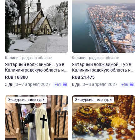
Калининградская область
Калининградская область
Янтарный вояж зимой. Тур в
Янтарный вояж зимой. Тур в
Калининградскую область на
Калининградскую область на
5 дней
6 дней
RUB 16,800
RUB 21,475
5 дн.
3—7 апреля 2027
6 дн.
3—8 апреля 2027
+61
+56
Экскурсионные туры
Экскурсионные туры