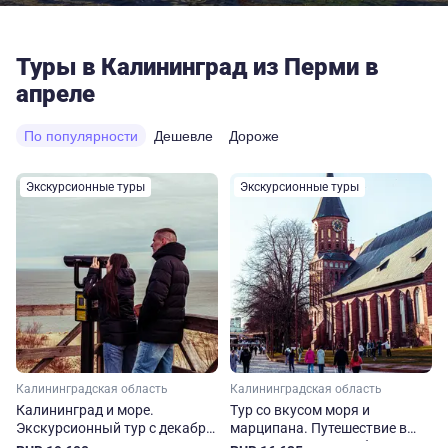
Туры в Калининград из Перми в
апреле
По популярности
Дешевле
Дороже
Экскурсионные туры
Экскурсионные туры
Калининградская область
Калининградская область
Калининград и море.
Тур со вкусом моря и
Экскурсионный тур с декабря
марципана. Путешествие в
по апрель
Калининградскую область