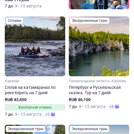
7 дн.
9—15 августа
Сплавы
Экскурсионные туры
Карелия
Ленинградская область, Карелия
Сплав на катамаранах по
Петербург и Рускеальская
реке Кереть на 7 дней
сказка. Тур на 7 дней
RUB 43,450
RUB 46,100
7 дн.
9—15 августа
+8
Бесплатная отмена
7 дн.
9—15 августа
+2
Экскурсионные туры
Экскурсионные туры