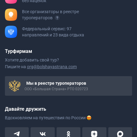
без наценок
Все организаторы в реестре
туроператоров
Федеральный сервис: 97
направлений и 23 вида отдыха
Турфирмам
Хотите добавить свой тур?
Пишите на
org@bolshayastrana.com
Мы в реестре туроператоров
ООО «Большая Страна» РТО 020723
Давайте дружить
Вдохновляем на путешествия
по России