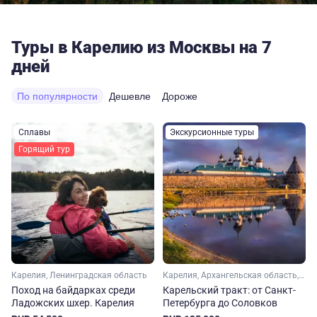
Туры в Карелию из Москвы на 7
дней
По популярности
Дешевле
Дороже
Сплавы
Экскурсионные туры
Горящий тур
Карелия, Ленинградская область
Карелия, Архангельская область, Ленинградская область, Арктика
Поход на байдарках среди
Карельский тракт: от Санкт-
Ладожских шхер. Карелия
Петербурга до Соловков