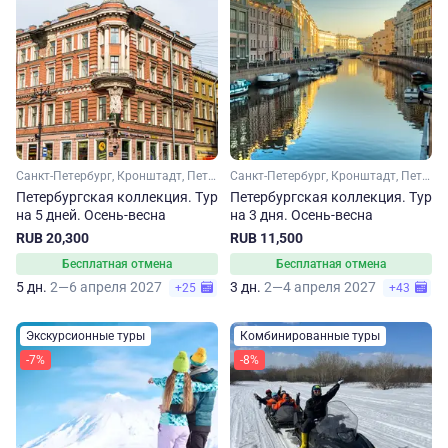
Санкт-Петербург, Кронштадт, Петергоф
Санкт-Петербург, Кронштадт, Петергоф
Петербургская коллекция. Тур
Петербургская коллекция. Тур
на 5 дней. Осень-весна
на 3 дня. Осень-весна
RUB 20,300
RUB 11,500
Бесплатная отмена
Бесплатная отмена
5 дн.
2—6 апреля 2027
3 дн.
2—4 апреля 2027
+25
+43
Экскурсионные туры
Комбинированные туры
-7%
-8%