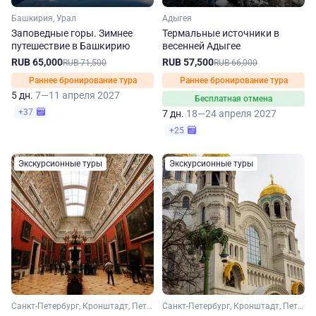
Башкирия, Урал
Адыгея
Заповедные горы. Зимнее
Термальные источники в
путешествие в Башкирию
весенней Адыгее
RUB 65,000
RUB 57,500
RUB 71,500
RUB 66,000
Раннее бронирование тура
Раннее бронирование тура
5 дн.
7—11 апреля 2027
Бесплатная отмена
+37
7 дн.
18—24 апреля 2027
+25
Экскурсионные туры
Экскурсионные туры
Санкт-Петербург, Кронштадт, Петергоф
Санкт-Петербург, Кронштадт, Петергоф