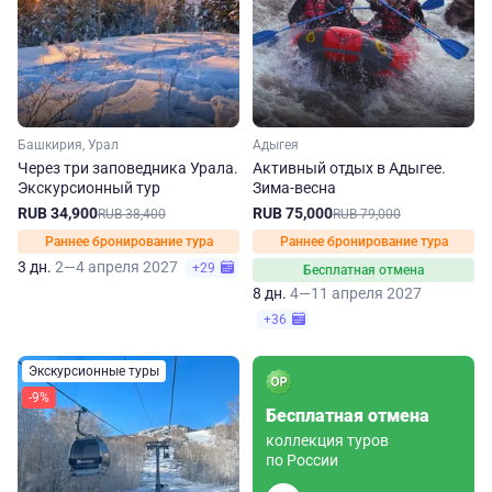
Башкирия, Урал
Адыгея
Через три заповедника Урала.
Активный отдых в Адыгее.
Экскурсионный тур
Зима-весна
RUB 34,900
RUB 75,000
RUB 38,400
RUB 79,000
Раннее бронирование тура
Раннее бронирование тура
3 дн.
2—4 апреля 2027
+29
Бесплатная отмена
8 дн.
4—11 апреля 2027
+36
Экскурсионные туры
-9%
Бесплатная отмена
коллекция туров
по России