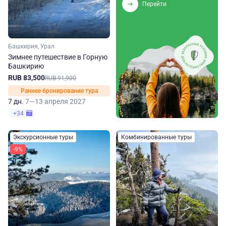
Перейти
Башкирия, Урал
Зимнее путешествие в Горную
Башкирию
RUB 83,500
RUB 91,900
Раннее бронирование тура
7 дн.
7—13 апреля 2027
+34
Экскурсионные туры
Комбинированные туры
-9%