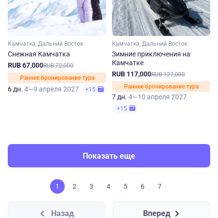
Камчатка, Дальний Восток
Камчатка, Дальний Восток
Снежная Камчатка
Зимние приключения на
Камчатке
RUB 67,000
RUB 72,000
RUB 117,000
RUB 127,000
Раннее бронирование тура
Раннее бронирование тура
6 дн.
4—9 апреля 2027
+15
7 дн.
4—10 апреля 2027
+15
Показать еще
1
2
3
4
5
6
7
Назад
Вперед