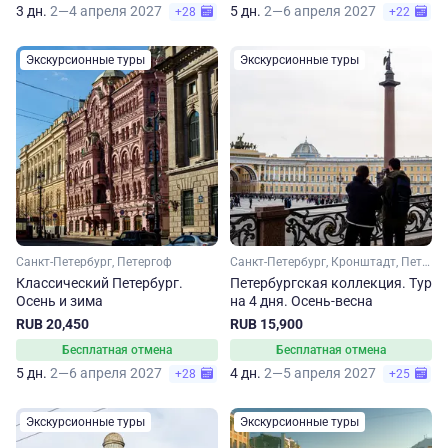
3 дн.
2—4 апреля 2027
5 дн.
2—6 апреля 2027
+28
+22
Экскурсионные туры
Экскурсионные туры
Санкт-Петербург, Петергоф
Санкт-Петербург, Кронштадт, Петергоф
Классический Петербург.
Петербургская коллекция. Тур
Осень и зима
на 4 дня. Осень-весна
RUB 20,450
RUB 15,900
Бесплатная отмена
Бесплатная отмена
5 дн.
2—6 апреля 2027
4 дн.
2—5 апреля 2027
+28
+25
Экскурсионные туры
Экскурсионные туры