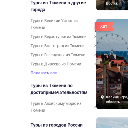
Туры из Тюмени в другие
Восток
города
Туры в Великий Устюг из
Хит
Тюмени
Туры в Верхотурье из Тюмени
Туры в Волгоград из Тюмени
Туры в Геленджик из Тюмени
Туры в Дивеево из Тюмени
Показать все
Туры из Тюмени по
достопримечательностям
Калинингра
область
Туры к Азовскому морю из
Тюмени
Туры из городов России