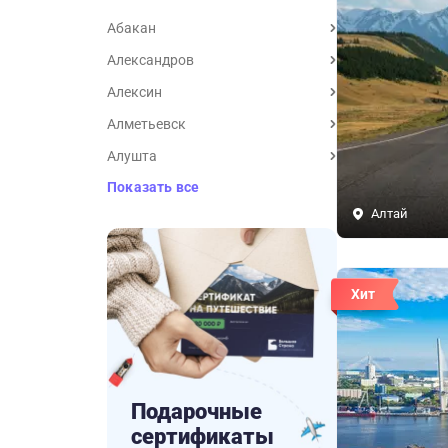
Абакан
Александров
Алексин
Алметьевск
Алушта
Показать все
Алтай
Хит
Подарочные
сертификаты