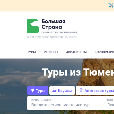
ТУРЫ
РЕГИОНЫ
АВИАБИЛЕТЫ
КОРПОРАТИ
Туры из Тюмен
Туры
Круизы
Авторские туры
КУДА ПОЕДЕМ?
ВИД