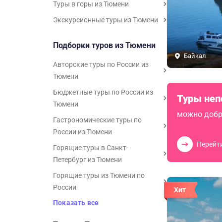
Туры в горы из Тюмени
Экскурсионные туры из Тюмени
Подборки туров из Тюмени
Байкал
Авторские туры по России из
Тюмени
Бюджетные туры по России из
Туры неп
Тюмени
можно добр
Гастрономические туры по
России из Тюмени
Перейт
Горящие туры в Санкт-
Петербург из Тюмени
Горящие туры из Тюмени по
России
Хит
Показать все