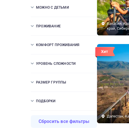
МОЖНО С ДЕТЬМИ
Хакасия, Кр
ПРОЖИВАНИЕ
край, Сибир
КОМФОРТ ПРОЖИВАНИЯ
Хит
УРОВЕНЬ СЛОЖНОСТИ
РАЗМЕР ГРУППЫ
ПОДБОРКИ
Дагестан, К
Сбросить все фильтры