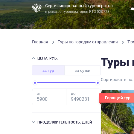
Сертифицированный туроператор
в реестре туроператоров РТО 020723
Главная
Туры по городам отправления
Тю
Туры 
ЦЕНА, РУБ.
за тур
за сутки
Сортировать по:
от
до
Горящий тур
ПРОДОЛЖИТЕЛЬНОСТЬ, ДНЕЙ