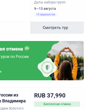
Даты набора групп
9—13 августа
+5 вариантов
Смотреть тур
ая отмена
туров по России
и
RUB 37,990
оссии из
о Владимира
Бесплатная отмена
родам Золотого