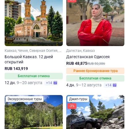
Кавказ, Чечня, Северная Осетия, Кабардино-Балкария, Ингушетия, Дагестан
Дагестан, Кавказ
Большой Кавказ. 12 дней
Дагестанская Одиссея
открытий
RUB 48,875
RUB 50,386
RUB 143,919
Раннее бронирование тура
Бесплатная отмена
Бесплатная отмена
12 дн.
9—20 августа
+14
4 дн.
9—12 августа
+14
Экскурсионные туры
Джип-туры
-3%