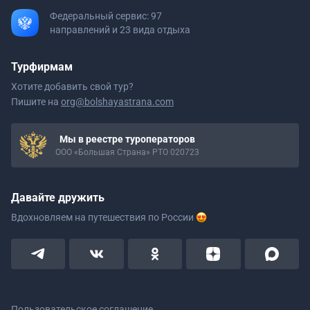
Федеральный сервис: 97
направлений и 23 вида отдыха
Турфирмам
Хотите добавить свой тур?
Пишите на
org@bolshayastrana.com
Мы в реестре туроператоров
ООО «Большая Страна» РТО 020723
Давайте дружить
Вдохновляем на путешествия
по России
Пользовательское соглашение