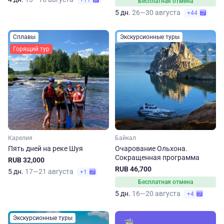
+11
Бесплатная отмена
5 дн.
26—30 августа
+44
Сплавы
Экскурсионные туры
Горящий тур
Карелия
Байкал
Пять дней на реке Шуя
Очарование Ольхона.
Сокращенная программа
RUB 32,000
RUB 46,700
5 дн.
17—21 августа
+1
Бесплатная отмена
5 дн.
16—20 августа
+4
Экскурсионные туры