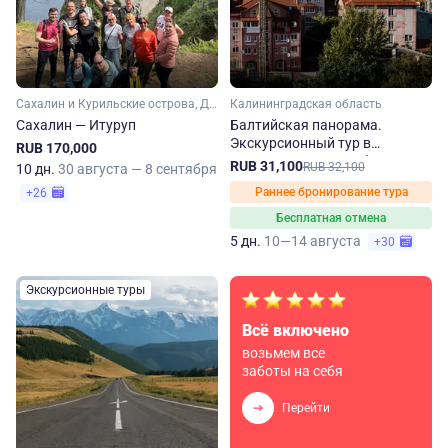
Сахалин и Курильские острова, Дальний Восток
Калининградская область
Сахалин — Итуруп
Балтийская панорама.
Экскурсионный тур в
RUB 170,000
Калининградскую область
RUB 31,100
RUB 32,100
10 дн.
30 августа — 8 сентября
Раннее бронирование тура
+26
Бесплатная отмена
5 дн.
10—14 августа
+30
Экскурсионные туры
Всё включено
возьмем все
заботы на себя
Перейти