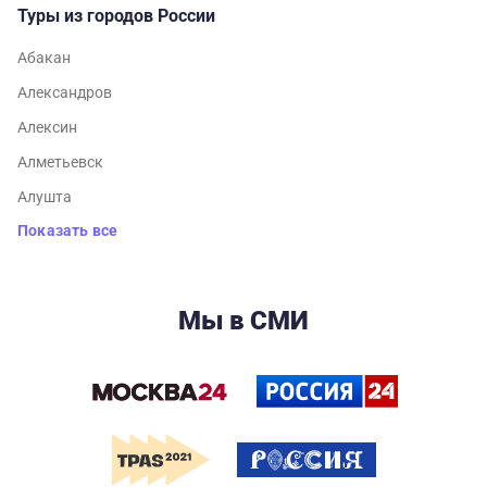
Туры из городов России
Абакан
Александров
Алексин
Алметьевск
Алушта
Показать все
Мы в СМИ