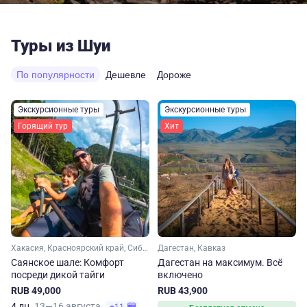
Туры из Шуи
По популярности
Дешевле
Дороже
Экскурсионные туры
Экскурсионные туры
Горящий тур
Хит
Хакасия, Красноярский край, Сибирь
Дагестан, Кавказ
Саянское шале: Комфорт
Дагестан на максимум. Вcё
посреди дикой тайги
включено
RUB 49,000
RUB 43,900
4 дн.
13—16 августа