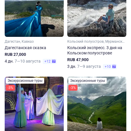
Дагестан, Кавказ
Кольский полуостров, Мурманская область, Арктика
Дагестанская сказка
Кольский экспресс. 3 дня на
Кольском полуострове
RUB 27,000
RUB 47,900
4 дн.
7—10 августа
+12
3 дн.
7—9 августа
+10
Экскурсионные туры
Экскурсионные туры
-3%
-3%