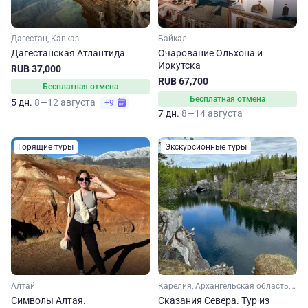
Дагестан, Кавказ
Байкал
Дагестанская Атлантида
Очарование Ольхона и
Иркутска
RUB 37,000
RUB 67,700
Бесплатная отмена
Бесплатная отмена
5 дн.
8—12 августа
+9
7 дн.
8—14 августа
Горящие туры
Экскурсионные туры
Алтай
Карелия, Архангельская область, Ленинградская область, Арктика
Символы Алтая.
Сказания Севера. Тур из