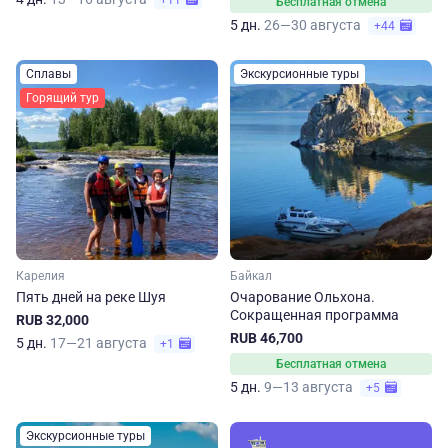
+11
Бесплатная отмена
5 дн.
26—30 августа
+44
Сплавы
Экскурсионные туры
Горящий тур
Карелия
Байкал
Пять дней на реке Шуя
Очарование Ольхона.
Сокращенная программа
RUB 32,000
RUB 46,700
5 дн.
17—21 августа
+1
Бесплатная отмена
5 дн.
9—13 августа
+5
Экскурсионные туры