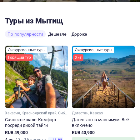
Туры из Мытищ
По популярности
Дешевле
Дороже
Экскурсионные туры
Экскурсионные туры
Горящий тур
Хит
Хакасия, Красноярский край, Сибирь
Дагестан, Кавказ
Саянское шале: Комфорт
Дагестан на максимум. Вcё
посреди дикой тайги
включено
RUB 49,000
RUB 43,900
4 дн.
13—16 августа