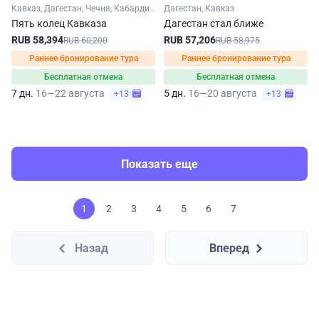
Кавказ, Дагестан, Чечня, Кабардино-Балкария, Северная Осетия, Ингушетия
Дагестан, Кавказ
Пять колец Кавказа
Дагестан стал ближе
RUB 58,394
RUB 57,206
RUB 60,200
RUB 58,975
Раннее бронирование тура
Раннее бронирование тура
Бесплатная отмена
Бесплатная отмена
7 дн.
16—22 августа
5 дн.
16—20 августа
+13
+13
Показать еще
1
2
3
4
5
6
7
Назад
Вперед