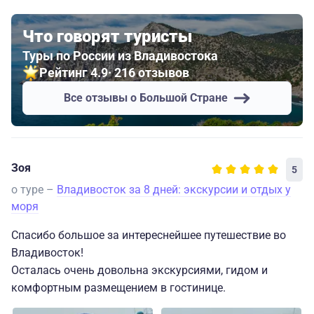
Что говорят туристы
Туры по России из Владивостока
Рейтинг 4.9
· 216 отзывов
Все отзывы о Большой Стране
Зоя
5
о туре –
Владивосток за 8 дней: экскурсии и отдых у
моря
Спасибо большое за интереснейшее путешествие во
Владивосток!
Осталась очень довольна экскурсиями, гидом и
комфортным размещением в гостинице.