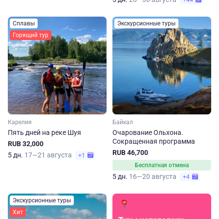
+44
Сплавы
Экскурсионные туры
Горящий тур
Карелия
Байкал
Пять дней на реке Шуя
Очарование Ольхона.
Сокращенная программа
RUB 32,000
RUB 46,700
5 дн.
17—21 августа
+1
Бесплатная отмена
5 дн.
16—20 августа
+4
Экскурсионные туры
Хит