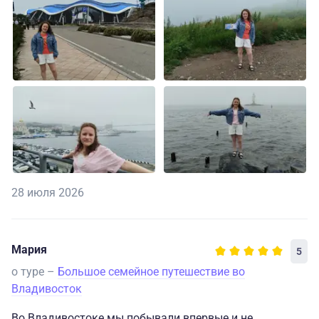
28 июля 2026
Мария
5
о туре –
Большое семейное путешествие во
Владивосток
Во Владивостоке мы побывали впервые и не