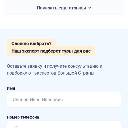
Показать еще отзывы
Сложно выбрать?
Наш эксперт подберет туры для вас
Оставьте заявку и получите консультацию
и
подборку от экспертов Большой Страны
Имя
Номер телефона