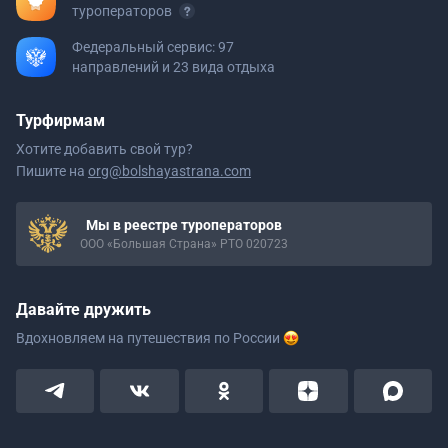
туроператоров
Федеральный сервис: 97
направлений и 23 вида отдыха
Турфирмам
Хотите добавить свой тур?
Пишите на
org@bolshayastrana.com
Мы в реестре туроператоров
ООО «Большая Страна» РТО 020723
Давайте дружить
Вдохновляем на путешествия
по России