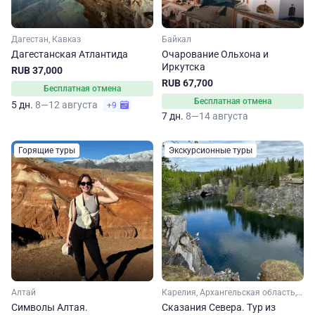
Дагестан, Кавказ
Байкал
Дагестанская Атлантида
Очарование Ольхона и
Иркутска
RUB 37,000
RUB 67,700
Бесплатная отмена
Бесплатная отмена
5 дн.
8—12 августа
+9
7 дн.
8—14 августа
Горящие туры
Экскурсионные туры
Алтай
Карелия, Архангельская область, Ленинградская область, Арктика
Символы Алтая.
Сказания Севера. Тур из