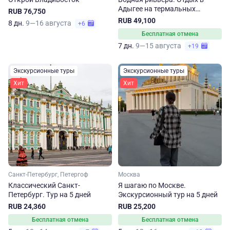
Адыгее на термальных
RUB 76,750
источниках
RUB 49,100
8 дн.
9—16 августа
+6
Бесплатная отмена
7 дн.
9—15 августа
+19
Экскурсионные туры
Экскурсионные туры
Хит
Хит
Санкт-Петербург, Петергоф
Москва
Классический Санкт-
Я шагаю по Москве.
Петербург. Тур на 5 дней
Экскурсионный тур на 5 дней
RUB 24,360
RUB 25,200
Бесплатная отмена
Бесплатная отмена