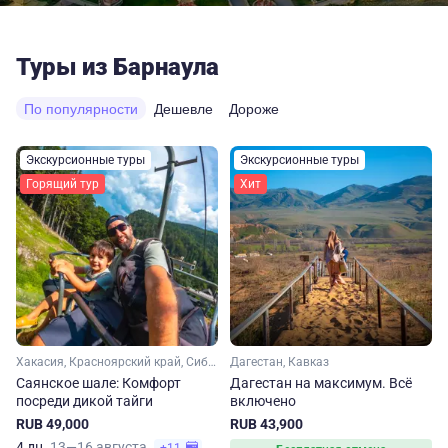
Туры из Барнаула
По популярности
Дешевле
Дороже
Экскурсионные туры
Экскурсионные туры
Горящий тур
Хит
Хакасия, Красноярский край, Сибирь
Дагестан, Кавказ
Саянское шале: Комфорт
Дагестан на максимум. Вcё
посреди дикой тайги
включено
RUB 49,000
RUB 43,900
4 дн.
13—16 августа