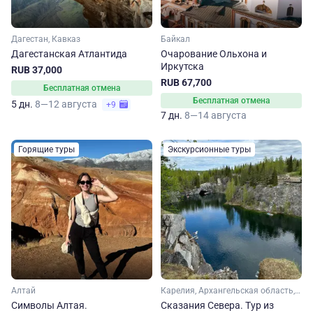
Дагестан, Кавказ
Байкал
Дагестанская Атлантида
Очарование Ольхона и
Иркутска
RUB 37,000
RUB 67,700
Бесплатная отмена
Бесплатная отмена
5 дн.
8—12 августа
+9
7 дн.
8—14 августа
Горящие туры
Экскурсионные туры
Алтай
Карелия, Архангельская область, Ленинградская область, Арктика
Символы Алтая.
Сказания Севера. Тур из