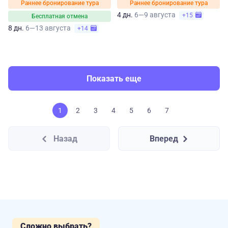
Раннее бронирование тура
Раннее бронирование тура
4 дн.
6—9 августа
+15
Бесплатная отмена
8 дн.
6—13 августа
+14
Показать еще
1
2
3
4
5
6
7
Назад
Вперед
Сложно выбрать?