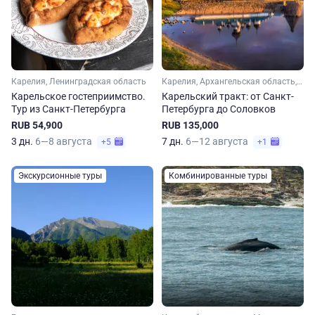
Карелия, Ленинградская область
Карелия, Архангельская область, Ленинградская область, Арктика
Карельское гостеприимство.
Карельский тракт: от Санкт-
Тур из Санкт-Петербурга
Петербурга до Соловков
RUB 54,900
RUB 135,000
3 дн.
6—8 августа
7 дн.
6—12 августа
+5
+1
Экскурсионные туры
Комбинированные туры