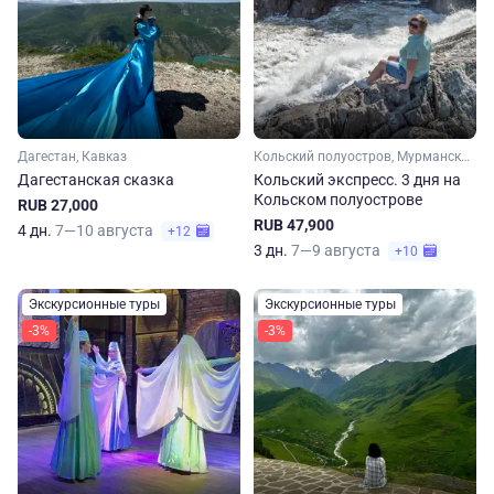
Дагестан, Кавказ
Кольский полуостров, Мурманская область, Арктика
Дагестанская сказка
Кольский экспресс. 3 дня на
Кольском полуострове
RUB 27,000
RUB 47,900
4 дн.
7—10 августа
+12
3 дн.
7—9 августа
+10
Экскурсионные туры
Экскурсионные туры
-3%
-3%