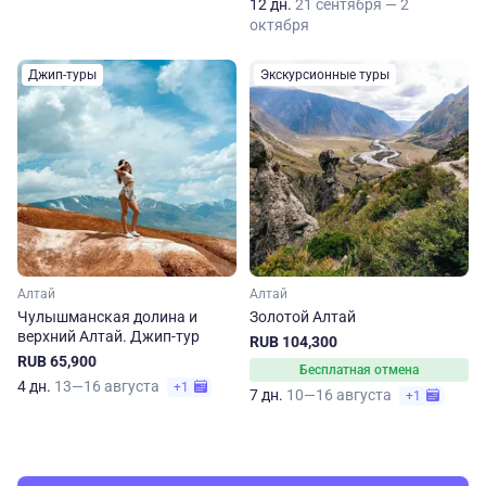
12 дн.
21 сентября — 2
октября
Джип-туры
Экскурсионные туры
Алтай
Алтай
Чулышманская долина и
Золотой Алтай
верхний Алтай. Джип-тур
RUB 104,300
RUB 65,900
Бесплатная отмена
4 дн.
13—16 августа
+1
7 дн.
10—16 августа
+1