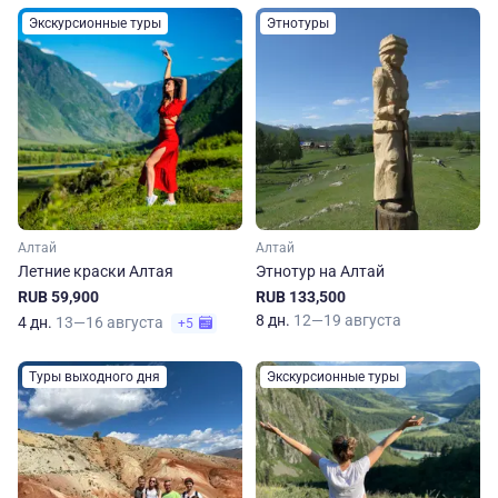
Экскурсионные туры
Этнотуры
Алтай
Алтай
Летние краски Алтая
Этнотур на Алтай
RUB 59,900
RUB 133,500
8 дн.
12—19 августа
4 дн.
13—16 августа
+5
Туры выходного дня
Экскурсионные туры