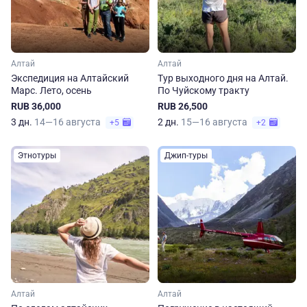
Алтай
Алтай
Экспедиция на Алтайский
Тур выходного дня на Алтай.
Марс. Лето, осень
По Чуйскому тракту
RUB 36,000
RUB 26,500
3 дн.
14—16 августа
2 дн.
15—16 августа
+5
+2
Этнотуры
Джип-туры
Алтай
Алтай