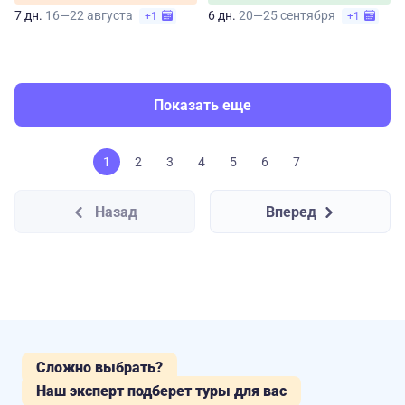
7 дн.
16—22 августа
6 дн.
20—25 сентября
+1
+1
Показать еще
1
2
3
4
5
6
7
Назад
Вперед
Сложно выбрать?
Наш эксперт подберет туры для вас