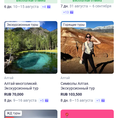
Бесплатная отмена
Бесплатная отмена
7 дн.
31 августа — 6 сентября
6 дн.
10—15 августа
+4
+13
Экскурсионные туры
Горящие туры
Алтай
Алтай
Алтай многоликий.
Символы Алтая.
Экскурсионный тур
Экскурсионный тур
RUB 70,000
RUB 103,500
8 дн.
9—16 августа
8 дн.
8—15 августа
+5
+1
ЖД туры