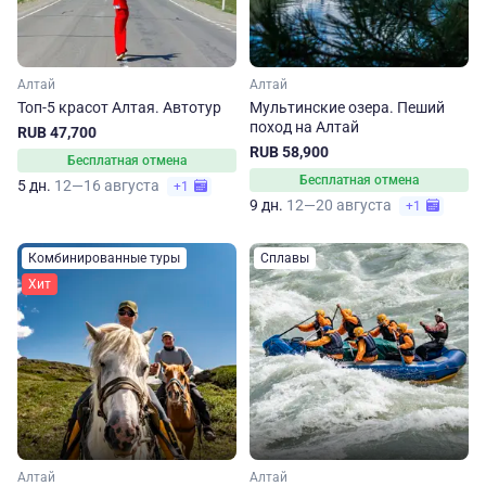
Алтай
Алтай
Топ-5 красот Алтая. Автотур
Мультинские озера. Пеший
поход на Алтай
RUB 47,700
RUB 58,900
Бесплатная отмена
Бесплатная отмена
5 дн.
12—16 августа
+1
9 дн.
12—20 августа
+1
Комбинированные туры
Сплавы
Хит
Алтай
Алтай