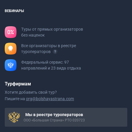
ВЕБИНАРЫ
Туры от прямых организаторов
без наценок
Все организаторы в реестре
туроператоров
Федеральный сервис: 97
направлений и 23 вида отдыха
Турфирмам
Хотите добавить свой тур?
Пишите на
org@bolshayastrana.com
Мы в реестре туроператоров
ООО «Большая Страна» РТО 020723