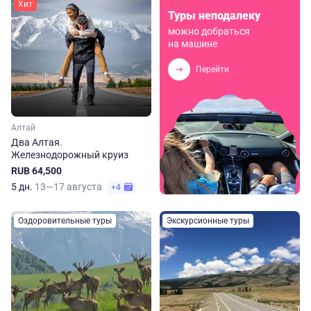
Хит
Туры неподалеку
можно добраться
на машине
Перейти
Алтай
Два Алтая.
Железнодорожный круиз
RUB 64,500
5 дн.
13—17 августа
+4
Оздоровительные туры
Экскурсионные туры