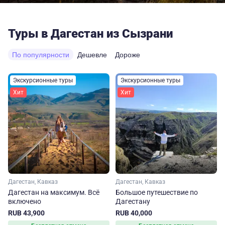
Туры в Дагестан из Сызрани
По популярности
Дешевле
Дороже
Экскурсионные туры
Экскурсионные туры
Хит
Хит
Дагестан, Кавказ
Дагестан, Кавказ
Дагестан на максимум. Вcё
Большое путешествие по
включено
Дагестану
RUB 43,900
RUB 40,000