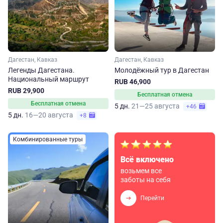
Дагестан, Кавказ
Дагестан, Кавказ
Легенды Дагестана.
Молодёжный тур в Дагестан
Национальный маршрут
RUB 46,900
RUB 29,900
Бесплатная отмена
Бесплатная отмена
5 дн.
21—25 августа
+46
5 дн.
16—20 августа
+8
Комбинированные туры
Всё включено
возьмем все
заботы на себя
Перейти