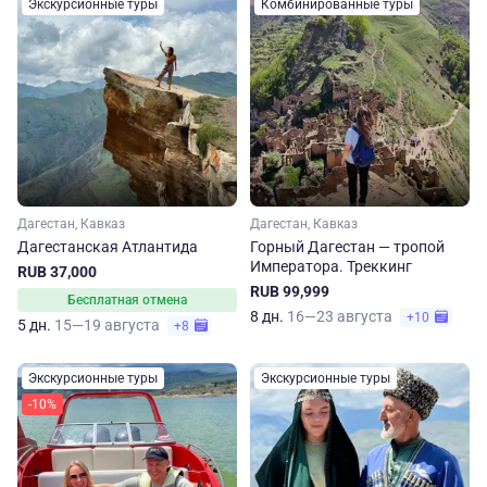
Экскурсионные туры
Комбинированные туры
Дагестан, Кавказ
Дагестан, Кавказ
Дагестанская Атлантида
Горный Дагестан — тропой
Императора. Треккинг
RUB 37,000
RUB 99,999
Бесплатная отмена
8 дн.
16—23 августа
+10
5 дн.
15—19 августа
+8
Экскурсионные туры
Экскурсионные туры
-10%