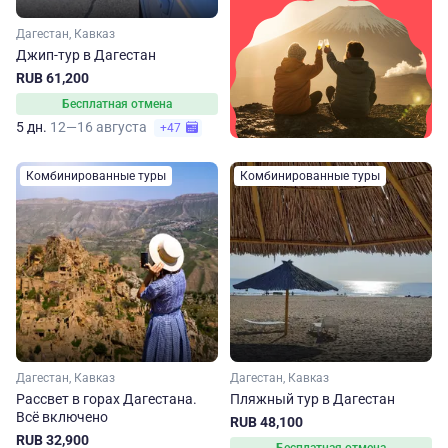
Дагестан, Кавказ
Джип-тур в Дагестан
RUB 61,200
Бесплатная отмена
5 дн.
12—16 августа
+47
Комбинированные туры
Комбинированные туры
Дагестан, Кавказ
Дагестан, Кавказ
Рассвет в горах Дагестана.
Пляжный тур в Дагестан
Всё включено
RUB 48,100
RUB 32,900