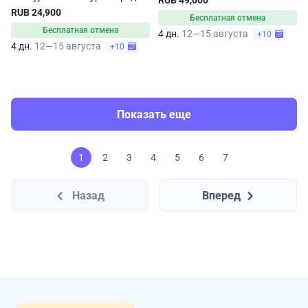
RUB 49,000
RUB 24,900
Бесплатная отмена
Бесплатная отмена
4 дн.
12—15 августа
+10
4 дн.
12—15 августа
+10
Показать еще
1
2
3
4
5
6
7
Назад
Вперед