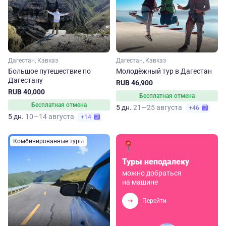
Дагестан, Кавказ
Дагестан, Кавказ
Большое путешествие по
Молодёжный тур в Дагестан
Дагестану
RUB 46,900
RUB 40,000
Бесплатная отмена
Бесплатная отмена
5 дн.
21—25 августа
+46
5 дн.
10—14 августа
+14
Комбинированные туры
Туры неподалеку
можно добраться
на машине
Перейти