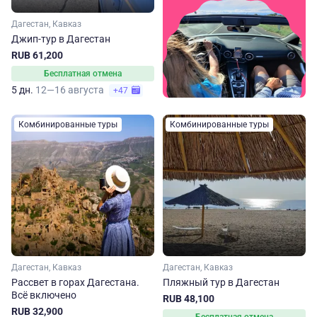
Дагестан, Кавказ
Джип-тур в Дагестан
RUB 61,200
Бесплатная отмена
5 дн.
12—16 августа
+47
Комбинированные туры
Комбинированные туры
Дагестан, Кавказ
Дагестан, Кавказ
Рассвет в горах Дагестана.
Пляжный тур в Дагестан
Всё включено
RUB 48,100
RUB 32,900