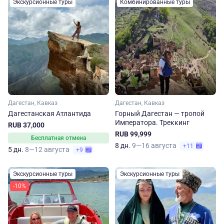
Экскурсионные туры
Комбинированные туры
Дагестан, Кавказ
Дагестан, Кавказ
Дагестанская Атлантида
Горный Дагестан — тропой
Императора. Треккинг
RUB 37,000
RUB 99,999
Бесплатная отмена
8 дн.
9—16 августа
+11
5 дн.
8—12 августа
+9
Экскурсионные туры
Экскурсионные туры
-10%