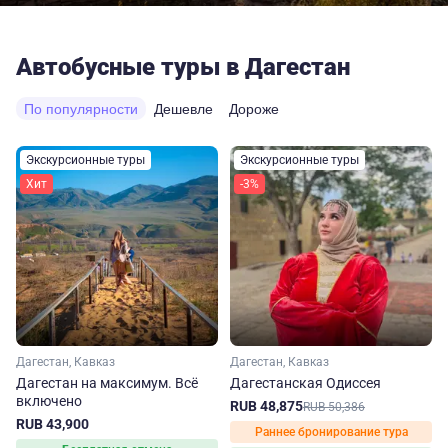
Автобусные туры в Дагестан
По популярности
Дешевле
Дороже
Экскурсионные туры
Экскурсионные туры
Хит
-3%
Дагестан, Кавказ
Дагестан, Кавказ
Дагестан на максимум. Вcё
Дагестанская Одиссея
включено
RUB 48,875
RUB 50,386
RUB 43,900
Раннее бронирование тура