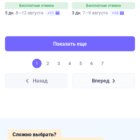
Бесплатная отмена
Бесплатная отмена
5 дн.
8—12 августа
3 дн.
7—9 августа
+11
+16
Показать еще
1
2
3
4
5
6
7
Назад
Вперед
Сложно выбрать?