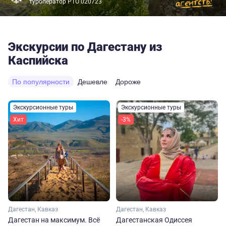
туроператор РТО 020723
Экскурсии по Дагестану из
Каспийска
По популярности
Дешевле
Дороже
Экскурсионные туры
Экскурсионные туры
Хит
-3%
Дагестан, Кавказ
Дагестан, Кавказ
Дагестан на максимум. Вcё
Дагестанская Одиссея