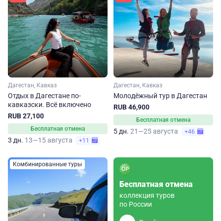
Дагестан, Кавказ
Дагестан, Кавказ
Отдых в Дагестане по-
Молодёжный тур в Дагестан
кавказски. Всё включено
RUB 46,900
RUB 27,100
Бесплатная отмена
Бесплатная отмена
5 дн.
21—25 августа
+46
3 дн.
13—15 августа
+11
Комбинированные туры
Бесплатная отмена
коллекция туров
по России