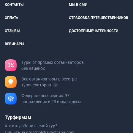
КОНТАКТЫ
МЫ В СМИ
ОПЛАТА
СТРАХОВКА ПУТЕШЕСТВЕННИКОВ
ОТЗЫВЫ
ДОСТОПРИМЕЧАТЕЛЬНОСТИ
ВЕБИНАРЫ
Туры от прямых организаторов
без наценок
Все организаторы в реестре
туроператоров
Федеральный сервис: 97
направлений и 23 вида отдыха
Турфирмам
Хотите добавить свой тур?
Пишите на
org@bolshayastrana.com