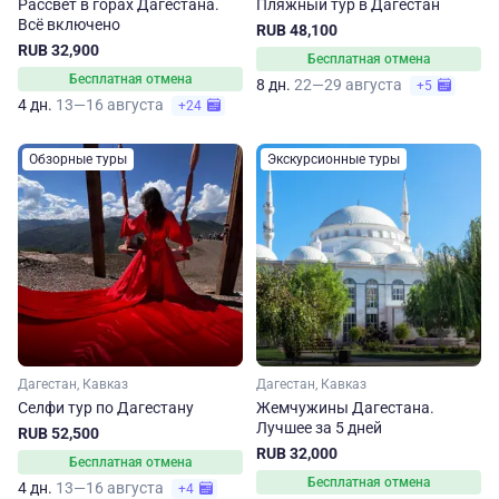
Рассвет в горах Дагестана.
Пляжный тур в Дагестан
Всё включено
RUB 48,100
RUB 32,900
Бесплатная отмена
Бесплатная отмена
8 дн.
22—29 августа
+5
4 дн.
13—16 августа
+24
Обзорные туры
Экскурсионные туры
Дагестан, Кавказ
Дагестан, Кавказ
Селфи тур по Дагестану
Жемчужины Дагестана.
Лучшее за 5 дней
RUB 52,500
RUB 32,000
Бесплатная отмена
Бесплатная отмена
4 дн.
13—16 августа
+4