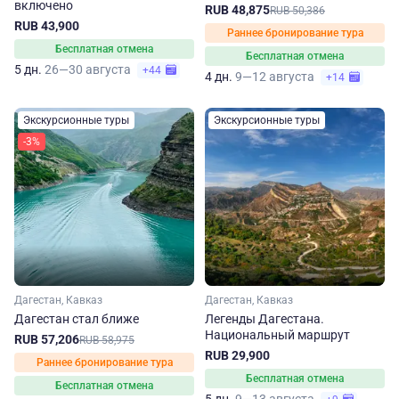
включено
RUB 48,875
RUB 50,386
RUB 43,900
Раннее бронирование тура
Бесплатная отмена
Бесплатная отмена
5 дн.
26—30 августа
+44
4 дн.
9—12 августа
+14
Экскурсионные туры
Экскурсионные туры
-3%
Дагестан, Кавказ
Дагестан, Кавказ
Дагестан стал ближе
Легенды Дагестана.
Национальный маршрут
RUB 57,206
RUB 58,975
RUB 29,900
Раннее бронирование тура
Бесплатная отмена
Бесплатная отмена