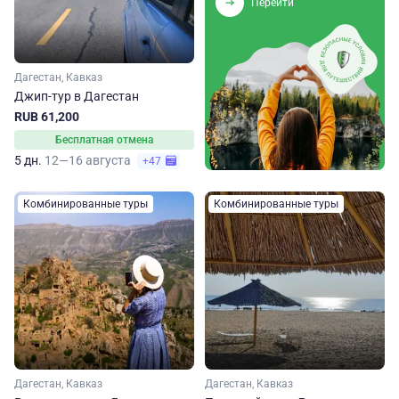
Перейти
Дагестан, Кавказ
Джип-тур в Дагестан
RUB 61,200
Бесплатная отмена
5 дн.
12—16 августа
+47
Комбинированные туры
Комбинированные туры
Дагестан, Кавказ
Дагестан, Кавказ