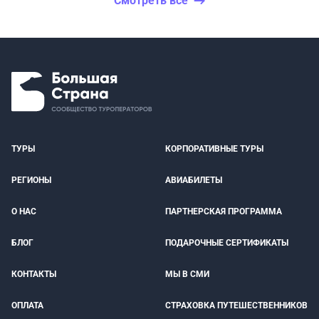
Смотреть все
ТУРЫ
КОРПОРАТИВНЫЕ ТУРЫ
РЕГИОНЫ
АВИАБИЛЕТЫ
О НАС
ПАРТНЕРСКАЯ ПРОГРАММА
БЛОГ
ПОДАРОЧНЫЕ СЕРТИФИКАТЫ
КОНТАКТЫ
МЫ В СМИ
ОПЛАТА
СТРАХОВКА ПУТЕШЕСТВЕННИКОВ