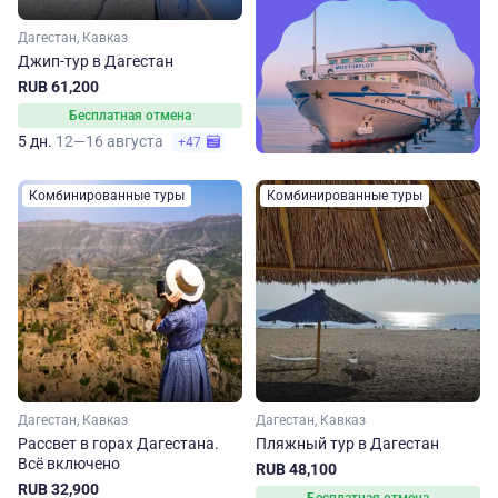
Дагестан, Кавказ
Джип-тур в Дагестан
RUB 61,200
Бесплатная отмена
5 дн.
12—16 августа
+47
Комбинированные туры
Комбинированные туры
Дагестан, Кавказ
Дагестан, Кавказ
Рассвет в горах Дагестана.
Пляжный тур в Дагестан
Всё включено
RUB 48,100
RUB 32,900