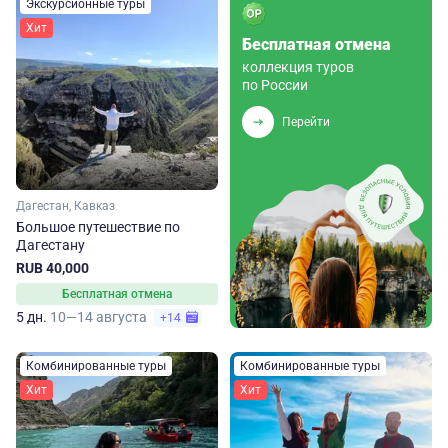
Экскурсионные туры
Хит
Бесплатная отмена
коллекция туров
по России
Перейти
Дагестан, Кавказ
Большое путешествие по
Дагестану
RUB 40,000
Бесплатная отмена
5 дн.
10—14 августа
+14
Комбинированные туры
Комбинированные туры
Хит
Хит