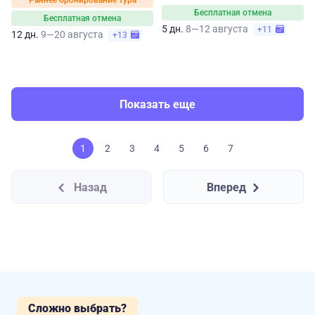
Раннее бронирование тура
Бесплатная отмена
Бесплатная отмена
5 дн.
8—12 августа
+11
12 дн.
9—20 августа
+13
Показать еще
1
2
3
4
5
6
7
Назад
Вперед
Сложно выбрать?