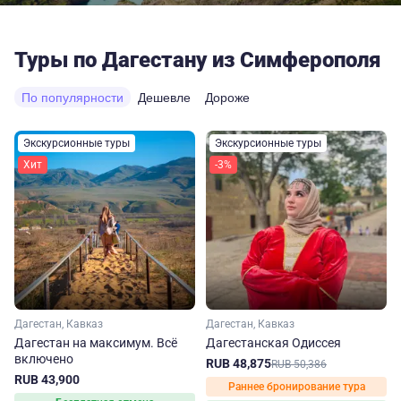
Туры по Дагестану из Симферополя
По популярности
Дешевле
Дороже
Экскурсионные туры
Экскурсионные туры
Хит
-3%
Дагестан, Кавказ
Дагестан, Кавказ
Дагестан на максимум. Вcё
Дагестанская Одиссея
включено
RUB 48,875
RUB 50,386
RUB 43,900
Раннее бронирование тура