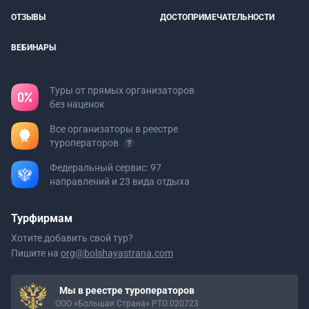
ОТЗЫВЫ
ДОСТОПРИМЕЧАТЕЛЬНОСТИ
ВЕБИНАРЫ
Туры от прямых организаторов
без наценок
Все организаторы в реестре
туроператоров
Федеральный сервис: 97
направлений и 23 вида отдыха
Турфирмам
Хотите добавить свой тур?
Пишите на
org@bolshayastrana.com
Мы в реестре туроператоров
ООО «Большая Страна» РТО 020723