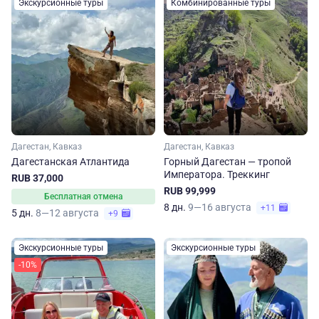
Экскурсионные туры
Комбинированные туры
Дагестан, Кавказ
Дагестан, Кавказ
Дагестанская Атлантида
Горный Дагестан — тропой
Императора. Треккинг
RUB 37,000
RUB 99,999
Бесплатная отмена
8 дн.
9—16 августа
+11
5 дн.
8—12 августа
+9
Экскурсионные туры
Экскурсионные туры
-10%