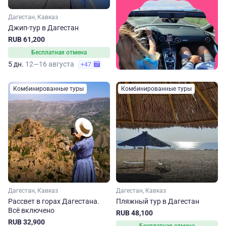
Дагестан, Кавказ
Джип-тур в Дагестан
RUB 61,200
Бесплатная отмена
5 дн.
12—16 августа
+47
Комбинированные туры
Комбинированные туры
Дагестан, Кавказ
Дагестан, Кавказ
Рассвет в горах Дагестана.
Пляжный тур в Дагестан
Всё включено
RUB 48,100
RUB 32,900