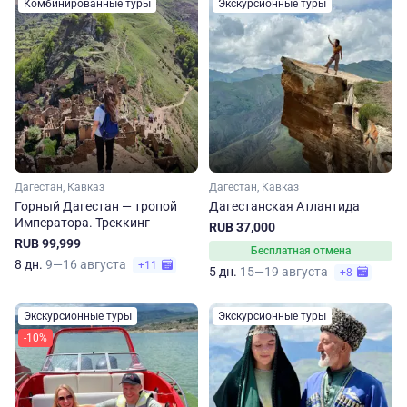
Комбинированные туры
Экскурсионные туры
Дагестан, Кавказ
Дагестан, Кавказ
Горный Дагестан — тропой
Дагестанская Атлантида
Императора. Треккинг
RUB 37,000
RUB 99,999
Бесплатная отмена
8 дн.
9—16 августа
+11
5 дн.
15—19 августа
+8
Экскурсионные туры
Экскурсионные туры
-10%