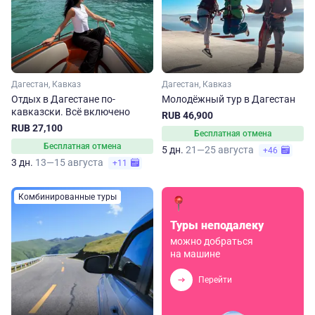
Дагестан, Кавказ
Дагестан, Кавказ
Отдых в Дагестане по-
Молодёжный тур в Дагестан
кавказски. Всё включено
RUB 46,900
RUB 27,100
Бесплатная отмена
Бесплатная отмена
5 дн.
21—25 августа
+46
3 дн.
13—15 августа
+11
Комбинированные туры
Туры неподалеку
можно добраться
на машине
Перейти