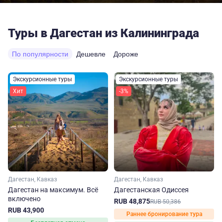
Туры в Дагестан из Калининграда
По популярности
Дешевле
Дороже
Экскурсионные туры
Экскурсионные туры
Хит
-3%
Дагестан, Кавказ
Дагестан, Кавказ
Дагестан на максимум. Вcё
Дагестанская Одиссея
включено
RUB 48,875
RUB 50,386
RUB 43,900
Раннее бронирование тура