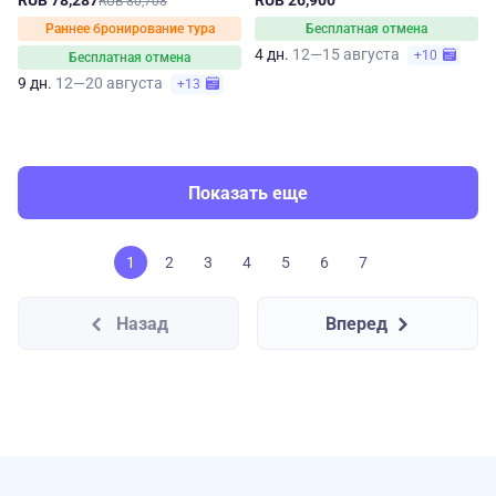
RUB 78,287
RUB 26,900
RUB 80,708
Раннее бронирование тура
Бесплатная отмена
4 дн.
12—15 августа
+10
Бесплатная отмена
9 дн.
12—20 августа
+13
Показать еще
1
2
3
4
5
6
7
Назад
Вперед