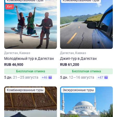
Комбинированные туры
Комбинированные туры
Хит
Дагестан, Кавказ
Дагестан, Кавказ
Молодёжный тур в Дагестан
Джип-тур в Дагестан
RUB 46,900
RUB 61,200
Бесплатная отмена
Бесплатная отмена
5 дн.
21—25 августа
5 дн.
12—16 августа
+46
+47
Комбинированные туры
Экскурсионные туры