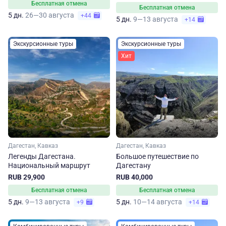
Бесплатная отмена
Бесплатная отмена
5 дн.
26—30 августа
+44
5 дн.
9—13 августа
+14
Экскурсионные туры
Экскурсионные туры
Хит
Дагестан, Кавказ
Дагестан, Кавказ
Легенды Дагестана.
Большое путешествие по
Национальный маршрут
Дагестану
RUB 29,900
RUB 40,000
Бесплатная отмена
Бесплатная отмена
5 дн.
9—13 августа
5 дн.
10—14 августа
+9
+14