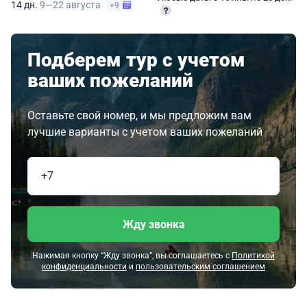
14 дн.
9—22 августа
+9
Подберем тур с учетом
ваших пожеланий
Оставьте свой номер, и мы предложим вам
лучшие варианты с учетом ваших пожеланий
Жду звонка
Нажимая кнопку “Жду звонка”, вы соглашаетесь с
Политикой
конфиденциальности
и
пользовательским соглашением