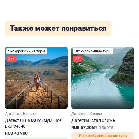
Также может понравиться
Экскурсионные туры
Экскурсионные туры
Хит
-3%
Дагестан, Кавказ
Дагестан, Кавказ
Дагестан на максимум. Вcё
Дагестан стал ближе
включено
RUB 57,206
RUB 58,975
RUB 43,900
Раннее бронирование тура