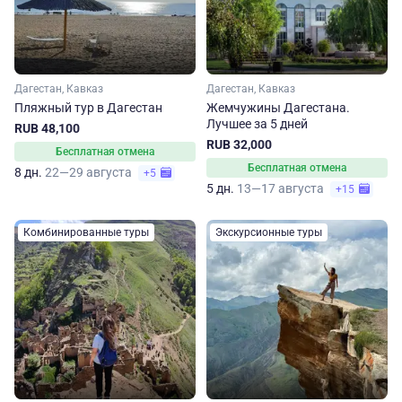
Дагестан, Кавказ
Дагестан, Кавказ
Пляжный тур в Дагестан
Жемчужины Дагестана.
Лучшее за 5 дней
RUB 48,100
RUB 32,000
Бесплатная отмена
Бесплатная отмена
8 дн.
22—29 августа
+5
5 дн.
13—17 августа
+15
Комбинированные туры
Экскурсионные туры