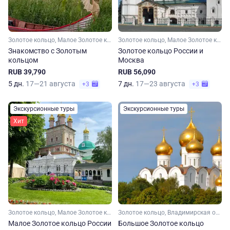
Золотое кольцо, Малое Золотое кольцо, Московская область, Ярославская область, Костромская область, Ивановская область, Владимирская область
Золотое кольцо, Малое Золотое кольцо, Костромская область, Ярославская область, Владимирская область, Ивановская область, Московская область
Знакомство с Золотым
Золотое кольцо России и
кольцом
Москва
RUB 39,790
RUB 56,090
5 дн.
17—21 августа
7 дн.
17—23 августа
+3
+3
Экскурсионные туры
Экскурсионные туры
Хит
Золотое кольцо, Малое Золотое кольцо, Московская область, Владимирская область, Ярославская область, Костромская область, Ивановская область
Золотое кольцо, Владимирская область, Ивановская область, Костромская область, Ярославская область, Московская область, Малое Золотое кольцо
Малое Золотое кольцо России
Большое Золотое кольцо