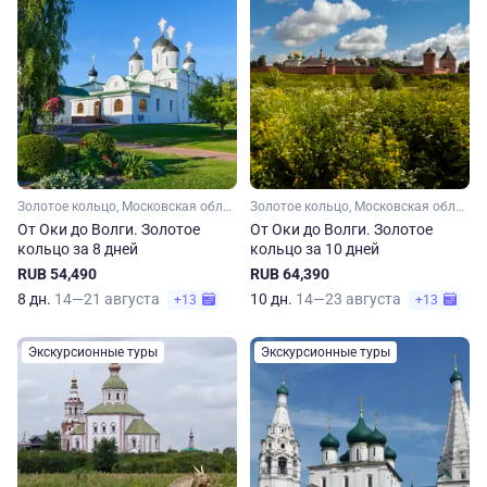
Золотое кольцо, Московская область, Рязанская область, Владимирская область, Нижегородская область, Малое Золотое кольцо, Ивановская область, Костромская область, Ярославская область
Золотое кольцо, Московская область, Рязанская область, Владимирская область, Нижегородская область, Ивановская область, Костромская область, Ярославская область, Малое Золотое кольцо
От Оки до Волги. Золотое
От Оки до Волги. Золотое
кольцо за 8 дней
кольцо за 10 дней
RUB 54,490
RUB 64,390
8 дн.
14—21 августа
10 дн.
14—23 августа
+13
+13
Экскурсионные туры
Экскурсионные туры