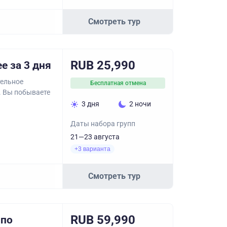
Смотреть тур
RUB 25,990
е за 3 дня
тельное
Бесплатная отмена
. Вы побываете
3 дня
2 ночи
Даты набора групп
21—23 августа
+3 варианта
Смотреть тур
RUB 59,990
 по