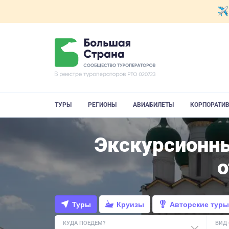
ТУРЫ
РЕГИОНЫ
АВИАБИЛЕТЫ
КОРПОРАТИ
Экскурсионны
Туры
Круизы
Авторские туры
КУДА ПОЕДЕМ?
ВИД