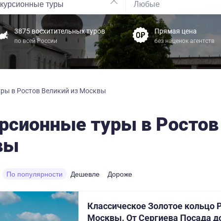
3875 восхитительных туров
Прямая цена
по всей России
без наценок агентств
ры в Ростов Великий из Москвы
рсионные туры в Ростов
вы
По популярности
Дешевле
Дороже
Классическое Золотое кольцо Р
Москвы. От Сергиева Посада д