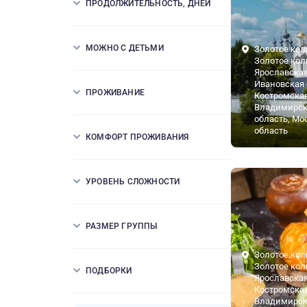
ПРОДОЛЖИТЕЛЬНОСТЬ, ДНЕЙ
МОЖНО С ДЕТЬМИ
Золотое кол
Золотое кол
Ярославская
Ивановская 
ПРОЖИВАНИЕ
Костромская
Владимирск
область, Мо
область
КОМФОРТ ПРОЖИВАНИЯ
УРОВЕНЬ СЛОЖНОСТИ
РАЗМЕР ГРУППЫ
Золотое кол
Золотое кол
ПОДБОРКИ
Ярославская
Костромская
Владимирск