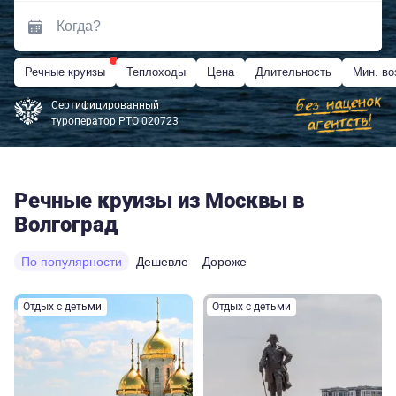
Речные круизы
Теплоходы
Цена
Длительность
Мин. во
Сертифицированный
туроператор РТО 020723
Речные круизы из Москвы в
Волгоград
По популярности
Дешевле
Дороже
Отдых с детьми
Отдых с детьми