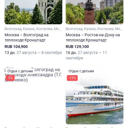
Волгоград, Казань, Кострома, Москва, Нижний Новгород, Самара, Саратов, Тверь, Ульяновск, Чебоксары, Ярославль, Углич, Калязин, Кинешма, Городец, Юрьевец
Волгоград, Казань, Кострома, Москва, Нижний Новгород, Ростов-на-Дону, Самара, Саратов, Тверь, Ульяновск, Чебоксары, Ярославль, Углич, Калязин, Кинешма, Городец, Юрьевец
Москва – Волгоград на
Москва – Ростов-на-Дону на
теплоходе Кронштадт
теплоходе Кронштадт
RUB 104,900
RUB 129,100
13 дн.
27 августа — 8 сентября
16 дн.
27 августа — 11
сентября
Отдых с детьми
Отдых с детьми
-5%
-15%