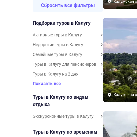
Калужская о
Сбросить все фильтры
Подборки туров в Калугу
Активные туры в Калугу
Недорогие туры в Калугу
Семейные туры в Калугу
Туры в Калугу для пенсионеров
Туры в Калугу на 2 дня
Показать все
Калужская о
Туры в Калугу по видам
отдыха
Экскурсионные туры в Калугу
Туры в Калугу по временам