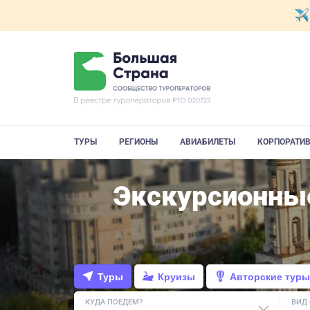
ТУРЫ
РЕГИОНЫ
АВИАБИЛЕТЫ
КОРПОРАТИ
Экскурсионные
Туры
Круизы
Авторские туры
КУДА ПОЕДЕМ?
ВИД