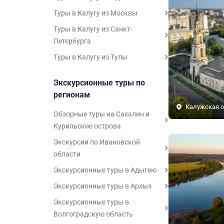
Туры в Калугу из Москвы
Туры в Калугу из Санкт-
Петербурга
Туры в Калугу из Тулы
Экскурсионные туры по
регионам
Калужская о
Обзорные туры на Сахалин и
Курильские острова
Экскурсии по Ивановской
области
Экскурсионные туры в Адыгею
Экскурсионные туры в Архыз
Экскурсионные туры в
Волгоградскую область