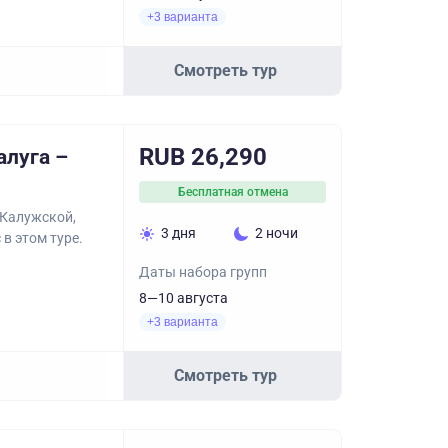
+3 варианта
Смотреть тур
RUB 26,290
алуга –
Бесплатная отмена
 Калужской,
3 дня
2 ночи
 в этом туре.
Даты набора групп
8—10 августа
+3 варианта
Смотреть тур