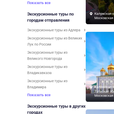
Показать все
Экскурсионные туры по
Калужская о
Московская 
городам отправления
Экскурсионные туры из Адлера
Экскурсионные туры из Великих
Лук по России
Экскурсионные туры из
Великого Новгорода
Экскурсионные туры из
Владикавказа
Экскурсионные туры из
Владимира
Калужская о
Тульская об
Показать все
Московская 
Экскурсионные туры в других
городах