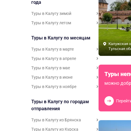
года
Туры в Калугу зимой
Туры в Калугу летом
Туры в Калугу по месяцам
Калужская о
Тульская об
Туры в Калугу в марте
Туры в Калугу в апреле
Туры в Калугу в мае
Туры неп
Туры в Калугу в июне
можно добр
Туры в Калугу в ноябре
Перейт
Туры в Калугу по городам
отправления
Туры в Калугу из Брянска
Туры в Калугу из Курска