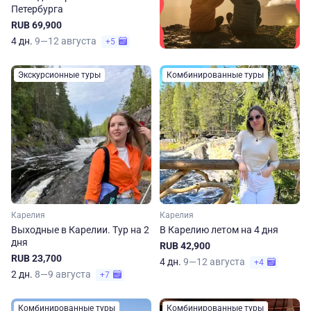
Петербурга
RUB 69,900
4 дн.
9—12 августа
+5
Экскурсионные туры
Комбинированные туры
Карелия
Карелия
Выходные в Карелии. Тур на 2
В Карелию летом на 4 дня
дня
RUB 42,900
RUB 23,700
4 дн.
9—12 августа
+4
2 дн.
8—9 августа
+7
Комбинированные туры
Комбинированные туры