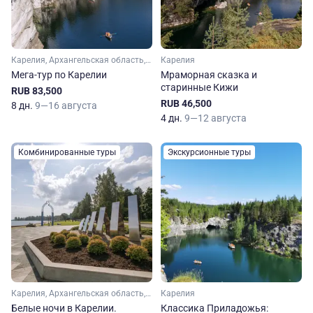
Карелия, Архангельская область, Арктика
Карелия
Мега-тур по Карелии
Мраморная сказка и
старинные Кижи
RUB 83,500
RUB 46,500
8 дн.
9—16 августа
4 дн.
9—12 августа
Комбинированные туры
Экскурсионные туры
Карелия, Архангельская область, Арктика
Карелия
Белые ночи в Карелии.
Классика Приладожья: