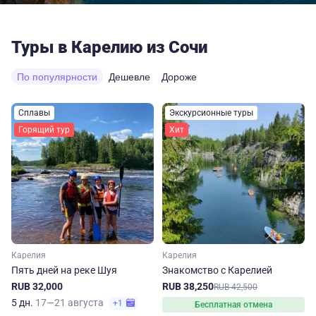
Туры в Карелию из Сочи
По популярности
Дешевле
Дороже
Сплавы
Экскурсионные туры
Горящий тур
Хит
Карелия
Карелия
Пять дней на реке Шуя
Знакомство с Карелией
RUB 32,000
RUB 38,250
RUB 42,500
5 дн.
17—21 августа
+1
Бесплатная отмена