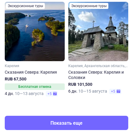
Экскурсионные туры
Экскурсионные туры
Карелия
Карелия, Архангельская область, Арктика
Сказания Севера: Карелия
Сказания Севера: Карелия и
Соловки
RUB 67,500
RUB 101,500
Бесплатная отмена
6 дн.
10—15 августа
+5
4 дн.
10—13 августа
+5
Показать еще