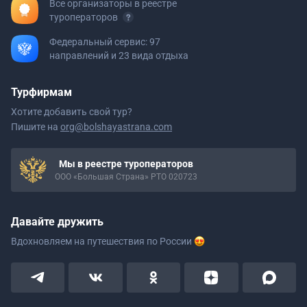
Все организаторы в реестре
туроператоров
Федеральный сервис: 97
направлений и 23 вида отдыха
Турфирмам
Хотите добавить свой тур?
Пишите на
org@bolshayastrana.com
Мы в реестре туроператоров
ООО «Большая Страна» РТО 020723
Давайте дружить
Вдохновляем на путешествия
по России