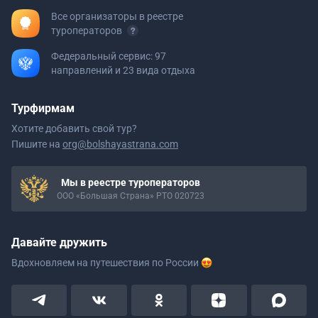
Все организаторы в реестре
туроператоров
Федеральный сервис: 97
направлений и 23 вида отдыха
Турфирмам
Хотите добавить свой тур?
Пишите на
org@bolshayastrana.com
Мы в реестре туроператоров
ООО «Большая Страна» РТО 020723
Давайте дружить
Вдохновляем на путешествия
по России