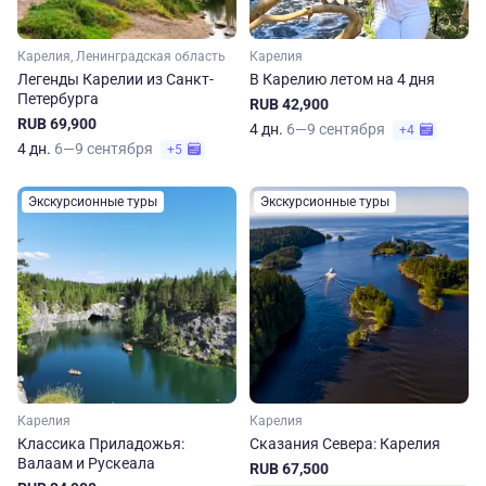
Карелия, Ленинградская область
Карелия
Легенды Карелии из Санкт-
В Карелию летом на 4 дня
Петербурга
RUB 42,900
RUB 69,900
4 дн.
6—9 сентября
+4
4 дн.
6—9 сентября
+5
Экскурсионные туры
Экскурсионные туры
Карелия
Карелия
Классика Приладожья:
Сказания Севера: Карелия
Валаам и Рускеала
RUB 67,500