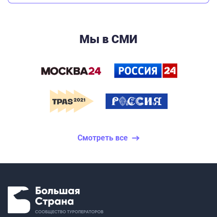
Мы в СМИ
Смотреть все