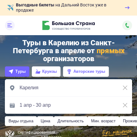
Выгодные билеты
на Дальний Восток уже в
продаже
Туры в Карелию из Санкт-
Петербурга в апреле от
прямых
организаторов
Туры
Круизы
Авторские туры
Виды отдыха
Цена
Длительность
Мин. возраст
Прожив
Сертифицированный