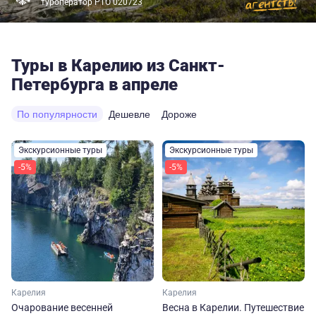
туроператор РТО 020723
Туры в Карелию из Санкт-
Петербурга в апреле
По популярности
Дешевле
Дороже
Экскурсионные туры
Экскурсионные туры
-5%
-5%
Карелия
Карелия
Очарование весенней
Весна в Карелии. Путешествие