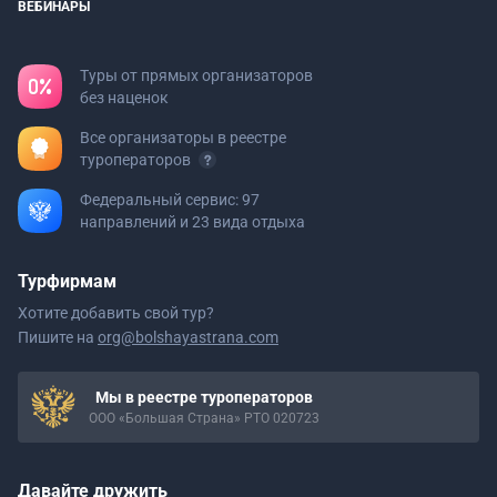
ВЕБИНАРЫ
Туры от прямых организаторов
без наценок
Все организаторы в реестре
туроператоров
Федеральный сервис: 97
направлений и 23 вида отдыха
Турфирмам
Хотите добавить свой тур?
Пишите на
org@bolshayastrana.com
Мы в реестре туроператоров
ООО «Большая Страна» РТО 020723
Давайте дружить