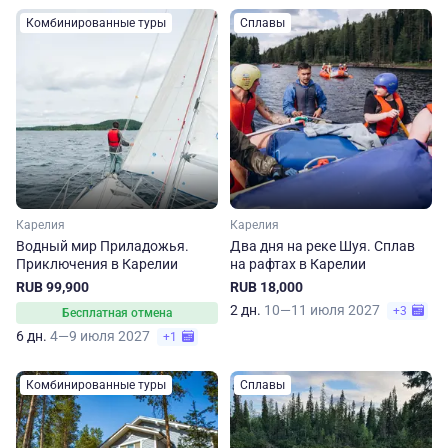
Комбинированные туры
Сплавы
Карелия
Карелия
Водный мир Приладожья.
Два дня на реке Шуя. Сплав
Приключения в Карелии
на рафтах в Карелии
RUB 99,900
RUB 18,000
2 дн.
10—11 июля 2027
+3
Бесплатная отмена
6 дн.
4—9 июля 2027
+1
Комбинированные туры
Сплавы