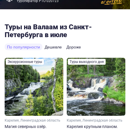
туроператор РТО 020723
Туры на Валаам из Санкт-
Петербурга в июле
По популярности
Дешевле
Дороже
Экскурсионные туры
Туры выходного дня
Карелия, Ленинградская область
Карелия, Ленинградская область
Магия северных озёр.
Карелия крупным планом.