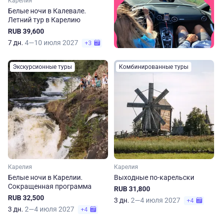
Карелия
Белые ночи в Калевале.
Летний тур в Карелию
RUB 39,600
7 дн.
4—10 июля 2027
+3
Экскурсионные туры
Комбинированные туры
Карелия
Карелия
Белые ночи в Карелии.
Выходные по-карельски
Сокращенная программа
RUB 31,800
RUB 32,500
3 дн.
2—4 июля 2027
+4
3 дн.
2—4 июля 2027
+4