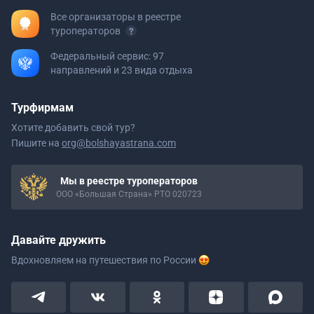
Все организаторы в реестре
туроператоров
Федеральный сервис: 97
направлений и 23 вида отдыха
Турфирмам
Хотите добавить свой тур?
Пишите на
org@bolshayastrana.com
Мы в реестре туроператоров
ООО «Большая Страна» РТО 020723
Давайте дружить
Вдохновляем на путешествия
по России