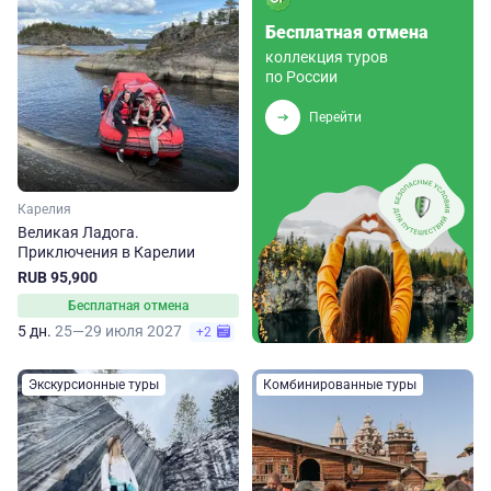
Бесплатная отмена
коллекция туров
по России
Перейти
Карелия
Великая Ладога.
Приключения в Карелии
RUB 95,900
Бесплатная отмена
5 дн.
25—29 июля 2027
+2
Экскурсионные туры
Комбинированные туры