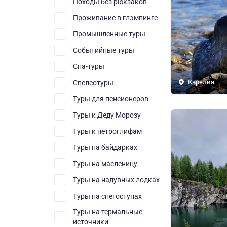
Походы без рюкзаков
Проживание в глэмпинге
Промышленные туры
Событийные туры
Спа-туры
Карелия
Спелеотуры
Туры для пенсионеров
Туры к Деду Морозу
Туры к петроглифам
Туры на байдарках
Туры на масленицу
Туры на надувных лодках
Туры на снегоступах
Туры на термальные
источники