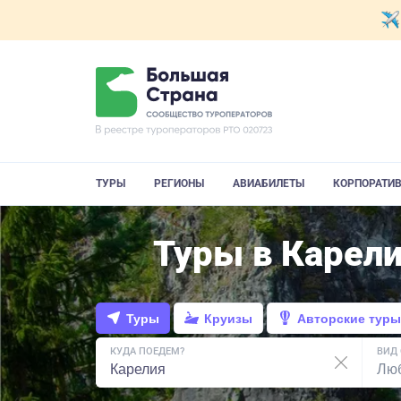
ТУРЫ
РЕГИОНЫ
АВИАБИЛЕТЫ
КОРПОРАТИ
Туры в Карели
Туры
Круизы
Авторские туры
КУДА ПОЕДЕМ?
ВИД