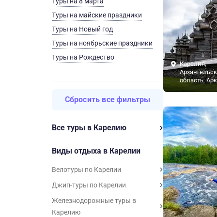
Туры на 8 марта
Туры на майские праздники
Туры на Новый год
Туры на ноябрьские праздники
Туры на Рождество
Карелия,
Архангельск
область, Ар
Сбросить все фильтры
Все туры в Карелию
Виды отдыха в Карелии
Велотуры по Карелии
Джип-туры по Карелии
Железнодорожные туры в
Карелию