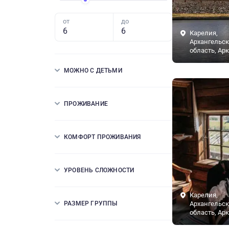
от
до
Карелия,
Архангельск
область, Ар
МОЖНО С ДЕТЬМИ
ПРОЖИВАНИЕ
КОМФОРТ ПРОЖИВАНИЯ
УРОВЕНЬ СЛОЖНОСТИ
Карелия,
РАЗМЕР ГРУППЫ
Архангельск
область, Ар