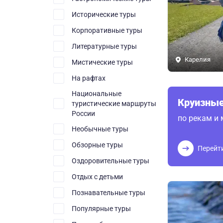
Исторические туры
Корпоративные туры
Литературные туры
Карелия
Мистические туры
На рафтах
Национальные
Круизные
туристические маршруты
России
по рекам и
Необычные туры
Обзорные туры
Перейт
Оздоровительные туры
Отдых с детьми
Познавательные туры
Популярные туры