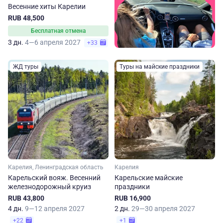
Весенние хиты Карелии
RUB 48,500
Бесплатная отмена
3 дн.
4—6 апреля 2027
+33
ЖД туры
Туры на майские праздники
Карелия, Ленинградская область
Карелия
Карельский вояж. Весенний
Карельские майские
железнодорожный круиз
праздники
RUB 43,800
RUB 16,900
4 дн.
9—12 апреля 2027
2 дн.
29—30 апреля 2027
+22
+1