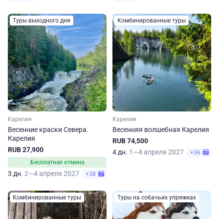
Туры выходного дня
Комбинированные туры
Карелия
Карелия
Весенние краски Севера.
Весенняя волшебная Карелия
Карелия
RUB 74,500
RUB 27,900
4 дн.
1—4 апреля 2027
+36
Бесплатная отмена
3 дн.
2—4 апреля 2027
+38
Комбинированные туры
Туры на собачьих упряжках