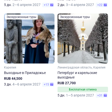
5 дн.
2—6 апреля 2027
2 дн.
3—4 апреля 2027
+17
+22
Экскурсионные туры
Экскурсионные туры
Карелия
Ленинградская область, Карелия
Выходные в Приладожье
Петербург и карельские
выходные
RUB 44,500
RUB 27,700
3 дн.
4—6 апреля 2027
+15
Бесплатная отмена
5 дн.
1—5 апреля 2027
+31