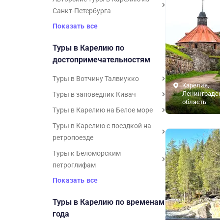
Санкт-Петербурга
Показать все
Туры в Карелию по
достопримечательностям
Туры в Вотчину Талвиукко
Карелия,
Ленинградс
Туры в заповедник Кивач
область
Туры в Карелию на Белое море
Туры в Карелию с поездкой на
ретропоезде
Туры к Беломорским
петроглифам
Показать все
Туры в Карелию по временам
года