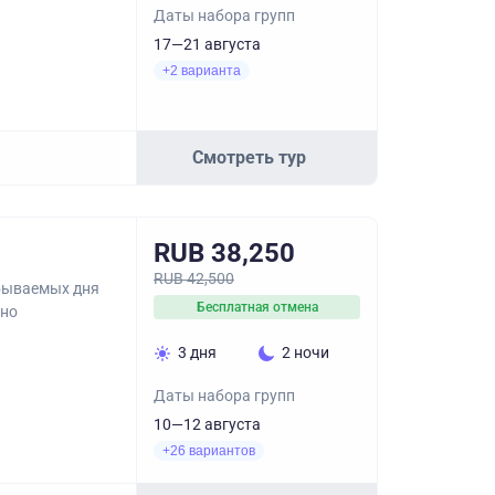
Даты набора групп
17—21 августа
+2 варианта
Смотреть тур
RUB 38,250
RUB 42,500
абываемых дня
Бесплатная отмена
 но
3 дня
2 ночи
Даты набора групп
10—12 августа
+26 вариантов