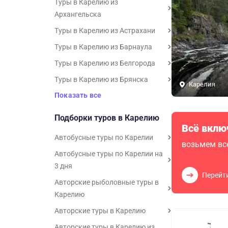
Туры в Карелию из
Архангельска
Туры в Карелию из Астрахани
Туры в Карелию из Барнаула
Туры в Карелию из Белгорода
Туры в Карелию из Брянска
Карелия
Показать все
Подборки туров в Карелию
Всё вклю
Автобусные туры по Карелии
возьмем все
Автобусные туры по Карелии на
3 дня
Перейт
Авторские рыболовные туры в
Карелию
Авторские туры в Карелию
Авторские туры в Карелию из