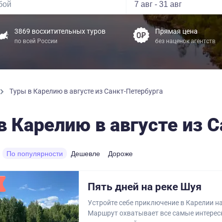
3869 восхитительных туров
Прямая цена
по всей России
без наценок агентств
Туры в Карелию в августе из Санкт-Петербурга
в Карелию в августе из 
По популярности
Дешевле
Дороже
Пять дней на реке Шуя
Устройте себе приключение в Карелии на
Маршрут охватывает все самые интерес