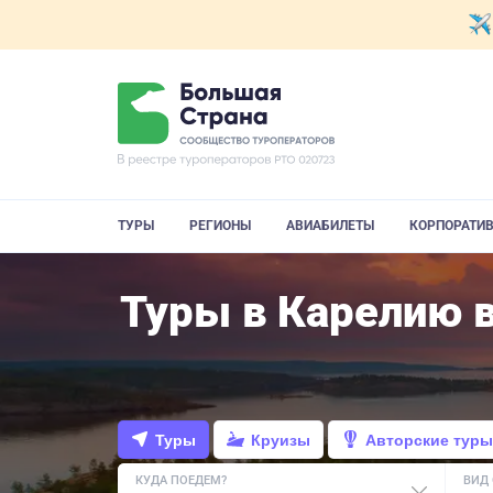
ТУРЫ
РЕГИОНЫ
АВИАБИЛЕТЫ
КОРПОРАТИ
Туры в Карелию в
Туры
Круизы
Авторские туры
КУДА ПОЕДЕМ?
ВИД