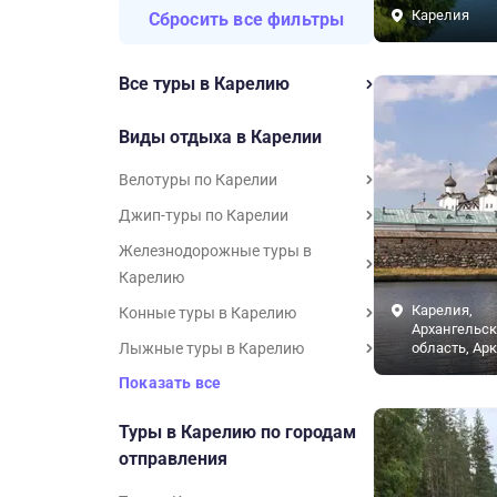
Карелия
Сбросить все фильтры
Все туры в Карелию
Виды отдыха в Карелии
Велотуры по Карелии
Джип-туры по Карелии
Железнодорожные туры в
Карелию
Карелия,
Конные туры в Карелию
Архангельск
Лыжные туры в Карелию
область, Ар
Показать все
Туры в Карелию по городам
отправления