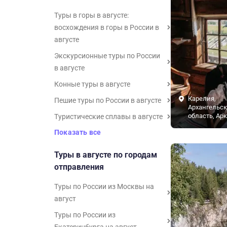
Туры в горы в августе:
восхождения в горы в России в
августе
Экскурсионные туры по России
в августе
Конные туры в августе
Карелия,
Пешие туры по России в августе
Архангельск
область, Ар
Туристические сплавы в августе
Показать все
Туры в августе по городам
отправления
Туры по России из Москвы на
август
Туры по России из