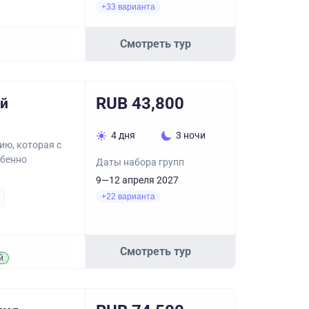
+33 варианта
Смотреть тур
RUB 43,800
ий
4 дня
3 ночи
ию, которая с
обенно
Даты набора групп
9—12 апреля 2027
+22 варианта
Смотреть тур
й