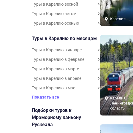
Туры в Карелию весной
Туры в Карелию летом
Карелия
Туры в Карелию осенью
Туры в Карелию по месяцам
Туры в Карелию в январе
Туры в Карелию в феврале
Туры в Карелию в марте
Туры в Карелию в апреле
Туры в Карелию в мае
Показать все
Карелия,
Ленинградс
область
Подборки туров к
Мраморному каньону
Рускеала