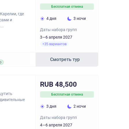
Бесплатная отмена
Карелии, где
4 дня
3 ночи
сами и
..
Даты набора групп
3—6 апреля 2027
+35 вариантов
Смотреть тур
о
RUB 48,500
ощутить
Бесплатная отмена
удивительные
3 дня
2 ночи
Даты набора групп
4—6 апреля 2027