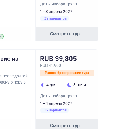
Даты набора групп
1—3 апреля 2027
+29 вариантов
Смотреть тур
й
RUB 39,805
вие на
RUB 41,900
Раннее бронирование тура
л после долгой
расную пору в
4 дня
3 ночи
Даты набора групп
1—4 апреля 2027
+12 вариантов
Смотреть тур