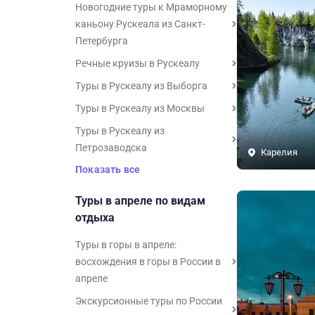
Новогодние туры к Мраморному
каньону Рускеала из Санкт-
Петербурга
Речные круизы в Рускеалу
Туры в Рускеалу из Выборга
Туры в Рускеалу из Москвы
Туры в Рускеалу из
Петрозаводска
Карелия
Показать все
Туры в апреле по видам
отдыха
Туры в горы в апреле:
восхождения в горы в России в
апреле
Экскурсионные туры по России