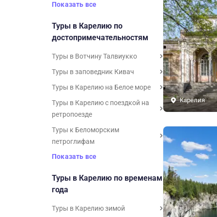
Показать все
Туры в Карелию по
достопримечательностям
Туры в Вотчину Талвиукко
Туры в заповедник Кивач
Туры в Карелию на Белое море
Карелия
Туры в Карелию с поездкой на
ретропоезде
Туры к Беломорским
петроглифам
Показать все
Туры в Карелию по временам
года
Туры в Карелию зимой