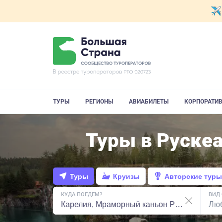
ТУРЫ
РЕГИОНЫ
АВИАБИЛЕТЫ
КОРПОРАТИ
Туры в Рускеа
Туры
Круизы
Авторские туры
КУДА ПОЕДЕМ?
ВИД