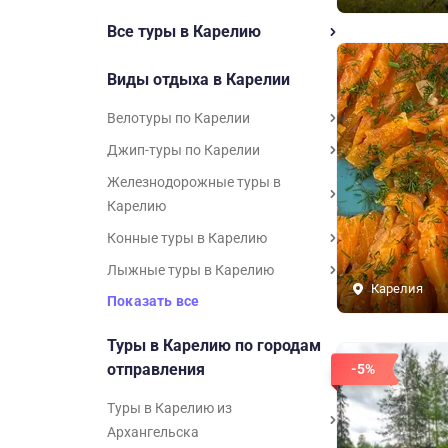
Все туры в Карелию
Виды отдыха в Карелии
Велотуры по Карелии
Джип-туры по Карелии
Железнодорожные туры в
Карелию
Конные туры в Карелию
Лыжные туры в Карелию
Карелия
Показать все
Туры в Карелию по городам
отправления
-5%
Туры в Карелию из
Архангельска